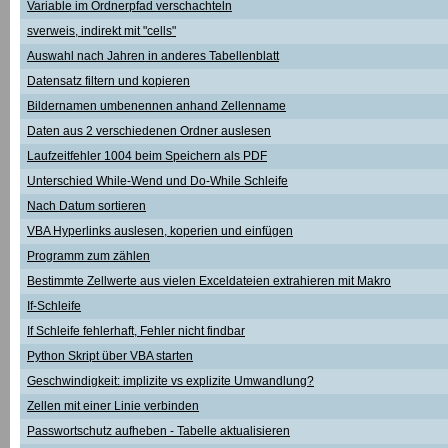
Variable im Ordnerpfad verschachteln
sverweis, indirekt mit "cells"
Auswahl nach Jahren in anderes Tabellenblatt
Datensatz filtern und kopieren
Bildernamen umbenennen anhand Zellenname
Daten aus 2 verschiedenen Ordner auslesen
Laufzeitfehler 1004 beim Speichern als PDF
Unterschied While-Wend und Do-While Schleife
Nach Datum sortieren
VBA Hyperlinks auslesen, koperien und einfügen
Programm zum zählen
Bestimmte Zellwerte aus vielen Exceldateien extrahieren mit Makro
If-Schleife
If Schleife fehlerhaft, Fehler nicht findbar
Python Skript über VBA starten
Geschwindigkeit: implizite vs explizite Umwandlung?
Zellen mit einer Linie verbinden
Passwortschutz aufheben - Tabelle aktualisieren