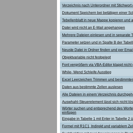
Verzeichnis nach Unterordner mit Stichwor
Dokument Speichern bei betätigen einer Sch
Tebellenblatt in neue Mappe kopieren und 
Datei wird nicht an E-Mail angehangen
Mehrere Dateien einlesen und in separate T
Parameter setzen und in Spalte B der Tabel
Neuste Datei in Ordner finden und per Ema
Objektvariable nicht festgelegt
Font vergrößern via VBA-Editor klappt nicht 
While- Wend Schleife Ausstieg
Excel Leerzeichen Trimmen und bestimmtes
Daten aus bestimmte Zellen auslesen
Alle Dateien in einem Verzeichnis durchge
Auswhahl-Steuerelement lässt sich nicht lö
Wörter suchen und entsprechend des Wortes
einfügen
Eingabe in Tabelle 1 mit Enter in Tabelle 2 
Formel mit R1C1, Indirekt und variablem Ze