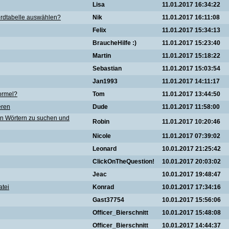
Lisa
11.01.2017 16:34:22
Wordtabelle auswählen?
Nik
11.01.2017 16:11:08
Felix
11.01.2017 15:34:13
BraucheHilfe :)
11.01.2017 15:23:40
Martin
11.01.2017 15:18:22
Sebastian
11.01.2017 15:03:54
Jan1993
11.01.2017 14:11:17
ormel?
Tom
11.01.2017 13:44:50
eren
Dude
11.01.2017 11:58:00
en Wörtern zu suchen und
Robin
11.01.2017 10:20:46
Nicole
11.01.2017 07:39:02
Leonard
10.01.2017 21:25:42
ClickOnTheQuestion!
10.01.2017 20:03:02
Jeac
10.01.2017 19:48:47
atei
Konrad
10.01.2017 17:34:16
Gast37754
10.01.2017 15:56:06
Officer_Bierschnitt
10.01.2017 15:48:08
Officer_Bierschnitt
10.01.2017 14:44:37