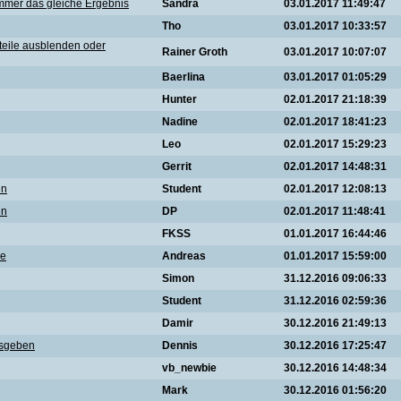
immer das gleiche Ergebnis
Sandra
03.01.2017 11:49:47
Tho
03.01.2017 10:33:57
eile ausblenden oder
Rainer Groth
03.01.2017 10:07:07
Baerlina
03.01.2017 01:05:29
Hunter
02.01.2017 21:18:39
Nadine
02.01.2017 18:41:23
Leo
02.01.2017 15:29:23
Gerrit
02.01.2017 14:48:31
en
Student
02.01.2017 12:08:13
en
DP
02.01.2017 11:48:41
FKSS
01.01.2017 16:44:46
le
Andreas
01.01.2017 15:59:00
Simon
31.12.2016 09:06:33
Student
31.12.2016 02:59:36
Damir
30.12.2016 21:49:13
usgeben
Dennis
30.12.2016 17:25:47
vb_newbie
30.12.2016 14:48:34
Mark
30.12.2016 01:56:20