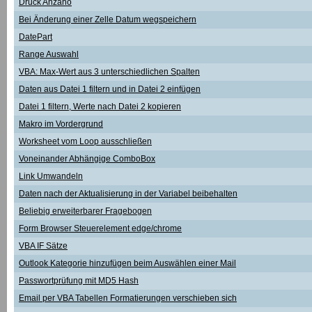
Druck Anzahö
Bei Änderung einer Zelle Datum wegspeichern
DatePart
Range Auswahl
VBA: Max-Wert aus 3 unterschiedlichen Spalten
Daten aus Datei 1 filtern und in Datei 2 einfügen
Datei 1 filtern, Werte nach Datei 2 kopieren
Makro im Vordergrund
Worksheet vom Loop ausschließen
Voneinander Abhängige ComboBox
Link Umwandeln
Daten nach der Aktualisierung in der Variabel beibehalten
Beliebig erweiterbarer Fragebogen
Form Browser Steuerelement edge/chrome
VBA IF Sätze
Outlook Kategorie hinzufügen beim Auswählen einer Mail
Passwortprüfung mit MD5 Hash
Email per VBA Tabellen Formatierungen verschieben sich