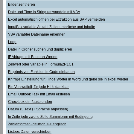
Bilder zentrieren
Date und Time in String umwandeln mit VBA
Excel automatisch öffnen bei Extraktion aus SAP vermeiden
InputBox variable Anzahl Zeilenumbrüche und Inhalte
VBA variabler Dateiname erkennen
Loop
Datei in Ordner suchen und duplizieren
IF Abfrage mit Boolean Werten
Zellwert oder Variable in Formula2R1C1
Ergebnis von Funktion in Code einbauen
Kniffige Einstellung für: Finde Wörter in Word und gebe sie in excel wieder
Bin Verzweifelt, für jede Hilfe dankbar
Email Outlook Task mit Email erstellen
Checkbox ein-/ausblenden
Datum zu Text (+ Sprache anpassen)
In Zeile jede zweite Zelle Summieren mit Bedingung
Zahlenformat - deutsch <-> englisch
Listbox Daten verschieben