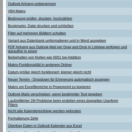
Outlook Anhang umbenennen
VBA Makro
Bedingung prüfen, drucken, hochzählen
Bookmarks, Datei drucken und schließen
Filter auf mehreren Blättern schalten
Variant aus Datenbank umformatieren und in Word ausgeben
PDF Anhang aus Outlook-Mail per Drag and Drop in Listview einfügen und
daraufhin in einen
Beibehalten von Nullen wie 0001 bei Addition
Makro-Funktionalität in anderem Ordner
Datum größer gleich funktioniert, kleiner gleich nicht
Neuer Termin - Dropdown für Erinnerung automatisch anzeigen
Makro um ExcelBereiche in Powerpoint zu kopieren
Outlook Mails verschieben, wenn bestimmter Text gegeben
Laufzeitfehler 28/ Probleme beim erstellen eines doppelten Userform
Filters
Nicht alle Kalendereinträge werden gefunden
Formatierung Zelle
Übertrag Daten in Outlook Kalender aus Excel