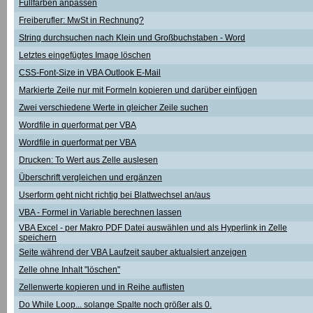
Füllfarben anpassen
Freiberufler: MwSt in Rechnung?
String durchsuchen nach Klein und Großbuchstaben - Word
Letztes eingefügtes Image löschen
CSS-Font-Size in VBA Outlook E-Mail
Markierte Zeile nur mit Formeln kopieren und darüber einfügen
Zwei verschiedene Werte in gleicher Zeile suchen
Wordfile in querformat per VBA
Wordfile in querformat per VBA
Drucken: To Wert aus Zelle auslesen
Überschrift vergleichen und ergänzen
Userform geht nicht richtig bei Blattwechsel an/aus
VBA - Formel in Variable berechnen lassen
VBA Excel - per Makro PDF Datei auswählen und als Hyperlink in Zelle
speichern
Seite während der VBA Laufzeit sauber aktualsiert anzeigen
Zelle ohne Inhalt "löschen"
Zellenwerte kopieren und in Reihe auflisten
Do While Loop... solange Spalte noch größer als 0.