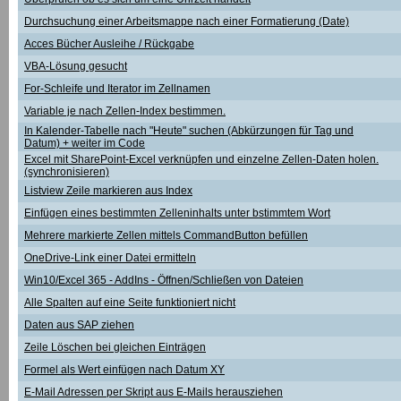
Durchsuchung einer Arbeitsmappe nach einer Formatierung (Date)
Acces Bücher Ausleihe / Rückgabe
VBA-Lösung gesucht
For-Schleife und Iterator im Zellnamen
Variable je nach Zellen-Index bestimmen.
In Kalender-Tabelle nach "Heute" suchen (Abkürzungen für Tag und
Datum) + weiter im Code
Excel mit SharePoint-Excel verknüpfen und einzelne Zellen-Daten holen.
(synchronisieren)
Listview Zeile markieren aus Index
Einfügen eines bestimmten Zelleninhalts unter bstimmtem Wort
Mehrere markierte Zellen mittels CommandButton befüllen
OneDrive-Link einer Datei ermitteln
Win10/Excel 365 - AddIns - Öffnen/Schließen von Dateien
Alle Spalten auf eine Seite funktioniert nicht
Daten aus SAP ziehen
Zeile Löschen bei gleichen Einträgen
Formel als Wert einfügen nach Datum XY
E-Mail Adressen per Skript aus E-Mails herausziehen