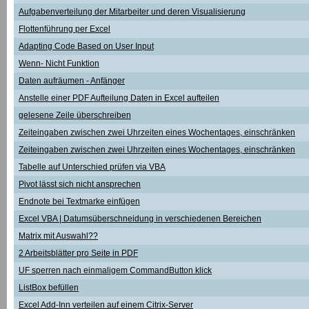
Aufgabenverteilung der Mitarbeiter und deren Visualisierung
Flottenführung per Excel
Adapting Code Based on User Input
Wenn- Nicht Funktion
Daten aufräumen - Anfänger
Anstelle einer PDF Aufteilung Daten in Excel aufteilen
gelesene Zeile überschreiben
Zeiteingaben zwischen zwei Uhrzeiten eines Wochentages, einschränken
Zeiteingaben zwischen zwei Uhrzeiten eines Wochentages, einschränken
Tabelle auf Unterschied prüfen via VBA
Pivot lässt sich nicht ansprechen
Endnote bei Textmarke einfügen
Excel VBA | Datumsüberschneidung in verschiedenen Bereichen
Matrix mit Auswahl??
2 Arbeitsblätter pro Seite in PDF
UF sperren nach einmaligem CommandButton klick
ListBox befüllen
Excel Add-Inn verteilen auf einem Citrix-Server