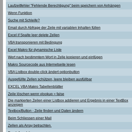
Laufzeitfehler "Fehlende Berechtigung" beim speichern von Anhängen
Wenn Funktion
Suche mit Schleife?
Email durch Abfrage der Zeile mit variablen Inhalten füllen
Excel if Spalte leer delete Zellen
VBA transponieren mit Bedingung
Excel Makro für dynamische Liste
Wert nach bestimmtem Wort in Zelle kopieren und einfügen
Makro Sourcecode aus Internetseite lesen
VBA Listbox double-click ändert optionbutton
Ausgefüllte Zellen schützen, leere bleiben ausfüllbar
EXCEL VBA Makro Tabellenblätter
Zeile löschen wenn vlookup = false
Die markierten Zeilen einer Listbox addieren und Ergebnis in einer TextBox
anzeigen
Textbox/Button - Zeile finden und Daten ändern
Beim Schliessen einer Mail
Zellen als Array betrachten.