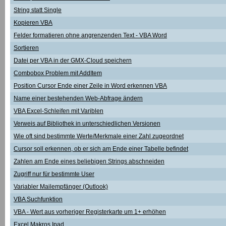
String statt Single
Kopieren VBA
Felder formatieren ohne angrenzenden Text - VBA Word
Sortieren
Datei per VBA in der GMX-Cloud speichern
Combobox Problem mit AddItem
Position Cursor Ende einer Zeile in Word erkennen VBA
Name einer bestehenden Web-Abfrage ändern
VBA Excel-Schleifen mit Variblen
Verweis auf Bibliothek in unterschiedlichen Versionen
Wie oft sind bestimmte Werte/Merkmale einer Zahl zugeordnet
Cursor soll erkennen, ob er sich am Ende einer Tabelle befindet
Zahlen am Ende eines beliebigen Strings abschneiden
Zugriff nur für bestimmte User
Variabler Mailempfänger (Outlook)
VBA Suchfunktion
VBA - Wert aus vorheriger Registerkarte um 1+ erhöhen
Excel Makros Ipad