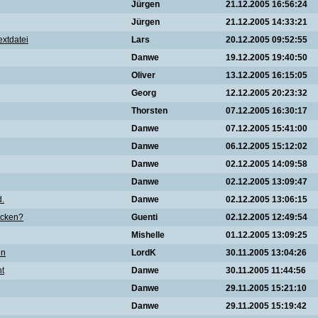
Jürgen
21.12.2005 16:56:24
Jürgen
21.12.2005 14:33:21
extdatei
Lars
20.12.2005 09:52:55
Danwe
19.12.2005 19:40:50
Oliver
13.12.2005 16:15:05
Georg
12.12.2005 20:23:32
Thorsten
07.12.2005 16:30:17
Danwe
07.12.2005 15:41:00
Danwe
06.12.2005 15:12:02
Danwe
02.12.2005 14:09:58
Danwe
02.12.2005 13:09:47
d.
Danwe
02.12.2005 13:06:15
ücken?
Guenti
02.12.2005 12:49:54
Mishelle
01.12.2005 13:09:25
en
LordK
30.11.2005 13:04:26
ht
Danwe
30.11.2005 11:44:56
Danwe
29.11.2005 15:21:10
Danwe
29.11.2005 15:19:42