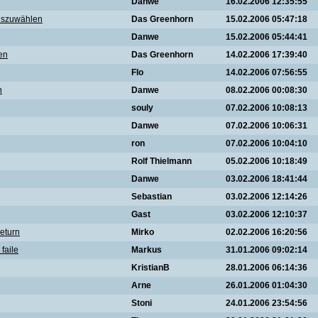
Danwe
16.02.2006 12:35:55
auszuwählen
Das Greenhorn
15.02.2006 05:47:18
Danwe
15.02.2006 05:44:41
en
Das Greenhorn
14.02.2006 17:39:40
Flo
14.02.2006 07:56:55
n
Danwe
08.02.2006 00:08:30
souly
07.02.2006 10:08:13
Danwe
07.02.2006 10:06:31
ron
07.02.2006 10:04:10
Rolf Thielmann
05.02.2006 10:18:49
Danwe
03.02.2006 18:41:44
Sebastian
03.02.2006 12:14:26
Gast
03.02.2006 12:10:37
return
Mirko
02.02.2006 16:20:56
faile
Markus
31.01.2006 09:02:14
KristianB
28.01.2006 06:14:36
Arne
26.01.2006 01:04:30
Stoni
24.01.2006 23:54:56