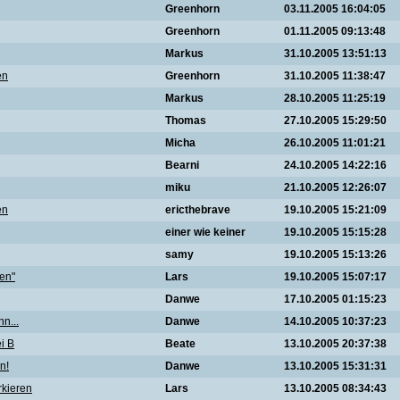
Greenhorn
03.11.2005 16:04:05
Greenhorn
01.11.2005 09:13:48
Markus
31.10.2005 13:51:13
en
Greenhorn
31.10.2005 11:38:47
Markus
28.10.2005 11:25:19
Thomas
27.10.2005 15:29:50
Micha
26.10.2005 11:01:21
Bearni
24.10.2005 14:22:16
miku
21.10.2005 12:26:07
en
ericthebrave
19.10.2005 15:21:09
einer wie keiner
19.10.2005 15:15:28
samy
19.10.2005 15:13:26
ren"
Lars
19.10.2005 15:07:17
Danwe
17.10.2005 01:15:23
n...
Danwe
14.10.2005 10:37:23
i B
Beate
13.10.2005 20:37:38
n!
Danwe
13.10.2005 15:31:31
rkieren
Lars
13.10.2005 08:34:43