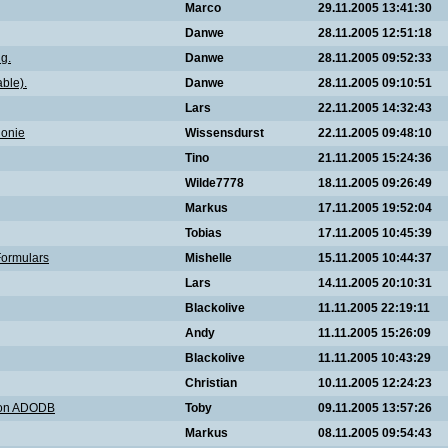
Marco
29.11.2005 13:41:30
Danwe
28.11.2005 12:51:18
g.
Danwe
28.11.2005 09:52:33
ble).
Danwe
28.11.2005 09:10:51
Lars
22.11.2005 14:32:43
ionie
Wissensdurst
22.11.2005 09:48:10
Tino
21.11.2005 15:24:36
Wilde7778
18.11.2005 09:26:49
Markus
17.11.2005 19:52:04
Tobias
17.11.2005 10:45:39
Formulars
Mishelle
15.11.2005 10:44:37
Lars
14.11.2005 20:10:31
Blackolive
11.11.2005 22:19:11
Andy
11.11.2005 15:26:09
Blackolive
11.11.2005 10:43:29
Christian
10.11.2005 12:24:23
von ADODB
Toby
09.11.2005 13:57:26
Markus
08.11.2005 09:54:43