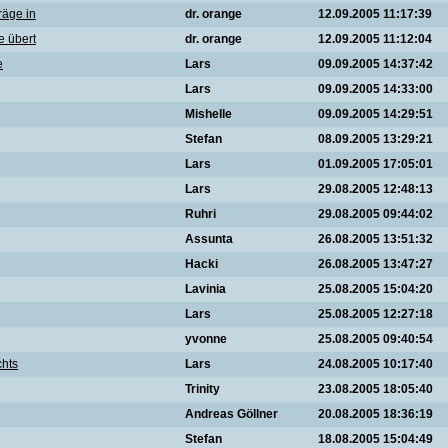
räge in
dr. orange
12.09.2005 11:17:39
e übert
dr. orange
12.09.2005 11:12:04
e
Lars
09.09.2005 14:37:42
Lars
09.09.2005 14:33:00
Mishelle
09.09.2005 14:29:51
Stefan
08.09.2005 13:29:21
Lars
01.09.2005 17:05:01
Lars
29.08.2005 12:48:13
Ruhri
29.08.2005 09:44:02
Assunta
26.08.2005 13:51:32
Hacki
26.08.2005 13:47:27
Lavinia
25.08.2005 15:04:20
Lars
25.08.2005 12:27:18
yvonne
25.08.2005 09:40:54
chts
Lars
24.08.2005 10:17:40
Trinity
23.08.2005 18:05:40
Andreas Göllner
20.08.2005 18:36:19
Stefan
18.08.2005 15:04:49