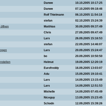
Danwe
10.10.2005 10:17:25
Danwe
07.10.2005 09:18:46
Rolf Thielmann
06.10.2005 11:54:18
stefan
02.10.2005 15:24:39
 öffnen
Matthias
30.09.2005 09:37:49
Chris
27.09.2005 09:47:49
Lars
26.09.2005 15:16:53
stefan
22.09.2005 14:46:07
angen
Lars
20.09.2005 15:24:47
bo
20.09.2005 10:50:50
nstellen
Helmut
19.09.2005 12:20:19
Eurofreddy
16.09.2005 13:03:07
Adu
15.09.2005 19:10:41
Lars
14.09.2005 13:15:49
Lars
14.09.2005 12:51:53
Mishelle
14.09.2005 07:45:49
Niceguy
13.09.2005 15:23:45
Schodn
12.09.2005 15:39:26