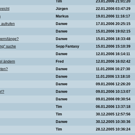
Tim
23.01.2006 21:01:20
reicht
Jürgen
22.01.2006 03:47:29
n
Markus
19.01.2006 11:16:17
 aufrufen
Danwe
17.01.2006 20:25:15
Danwe
15.01.2006 19:02:15
mern/länge?
Danwe
15.01.2006 18:33:48
ng" suche
Sepp Fantasy
15.01.2006 15:10:39
Danwe
12.01.2006 16:14:11
el ändern
Fred
12.01.2006 16:02:42
eten?
Danwe
11.01.2006 16:27:30
Danwe
11.01.2006 13:18:10
Danwe
09.01.2006 12:26:20
r!?
Danwe
09.01.2006 10:13:07
Danwe
09.01.2006 09:30:54
Tim
06.01.2006 13:37:18
Tim
30.12.2005 12:57:56
Danwe
30.12.2005 10:30:36
Tim
28.12.2005 10:36:24