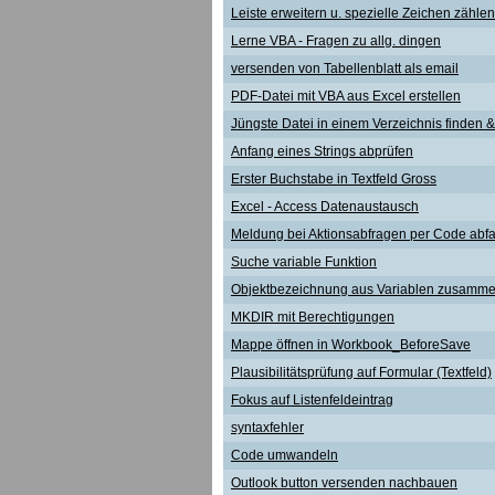
Leiste erweitern u. spezielle Zeichen zählen
Lerne VBA - Fragen zu allg. dingen
versenden von Tabellenblatt als email
PDF-Datei mit VBA aus Excel erstellen
Jüngste Datei in einem Verzeichnis finden &
Anfang eines Strings abprüfen
Erster Buchstabe in Textfeld Gross
Excel - Access Datenaustausch
Meldung bei Aktionsabfragen per Code abf
Suche variable Funktion
Objektbezeichnung aus Variablen zusamme
MKDIR mit Berechtigungen
Mappe öffnen in Workbook_BeforeSave
Plausibilitätsprüfung auf Formular (Textfeld)
Fokus auf Listenfeldeintrag
syntaxfehler
Code umwandeln
Outlook button versenden nachbauen