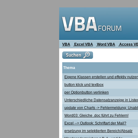
VBA
Excel VBA
Word VBA
Access V
Thema
Eigene Klassen erstellen und effektiv nutze
button klick und textbox
per Optionbutton verlinken
Unterschiedliche Datensatzanzeige in Liste
update von Charts -> Fehlermeldung: Unable
Word03: Gleiche .doc führt zu Fehlern!
Excel --> Outlook: Schriftart der Mail?
ersetzung im selektierten Bereich/Absatz