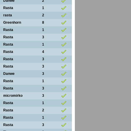
Danwe
2
Rasta
1
rasta
2
Greenhorn
8
Rasta
1
Rasta
3
Rasta
1
Rasta
4
Rasta
3
Rasta
3
Danwe
3
Rasta
1
Rasta
3
micromirko
3
Rasta
1
Rasta
2
Rasta
1
Rasta
3