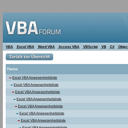
VBA
Excel VBA
Word VBA
Access VBA
VBScript
VB
C#
Objec
Thema
Excel VBA Anwesenheitsliste
Excel VBA Anwesenheitsliste
Excel VBA Anwesenheitsliste
Excel VBA Anwesenheitsliste
Excel VBA Anwesenheitsliste
Excel VBA Anwesenheitsliste
Excel VBA Anwesenheitsliste
Excel VBA Anwesenheitsliste