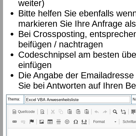
weiter)
Bitte helfen Sie ebenfalls we
markieren Sie Ihre Anfrage als
B
ei Crossposting, entspreche
beifügen / nachtragen
Codeschnipsel am besten über
einfügen
Die Angabe der Emailadresse is
Sie bei Antworten auf Ihren Be
Thema:
N
Quellcode
Format
Schriftar