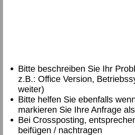
Bitte beschreiben Sie Ihr Prob
z.B.: Office Version, Betrie
weiter)
Bitte helfen Sie ebenfalls we
markieren Sie Ihre Anfrage als
B
ei Crossposting, entspreche
beifügen / nachtragen