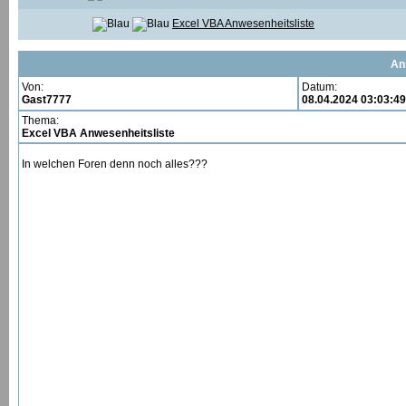
Excel VBA Anwesenheitsliste
An
Von:
Datum:
Gast7777
08.04.2024 03:03:49
Thema:
Excel VBA Anwesenheitsliste
In welchen Foren denn noch alles???