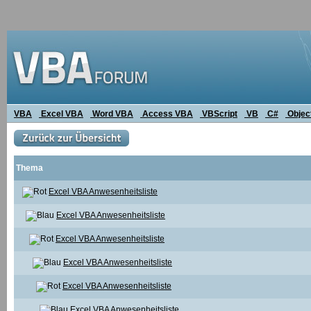
VBA
Excel VBA
Word VBA
Access VBA
VBScript
VB
C#
Objec
Thema
Excel VBA Anwesenheitsliste
Excel VBA Anwesenheitsliste
Excel VBA Anwesenheitsliste
Excel VBA Anwesenheitsliste
Excel VBA Anwesenheitsliste
Excel VBA Anwesenheitsliste