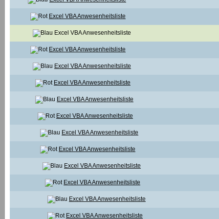
Excel VBA Anwesenheitsliste
Excel VBA Anwesenheitsliste
Excel VBA Anwesenheitsliste
Excel VBA Anwesenheitsliste
Excel VBA Anwesenheitsliste
Excel VBA Anwesenheitsliste
Excel VBA Anwesenheitsliste
Excel VBA Anwesenheitsliste
Excel VBA Anwesenheitsliste
Excel VBA Anwesenheitsliste
Excel VBA Anwesenheitsliste
Excel VBA Anwesenheitsliste
Excel VBA Anwesenheitsliste