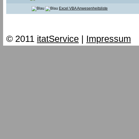
Excel VBA Anwesenheitsliste
© 2011
itatService
|
Impressum