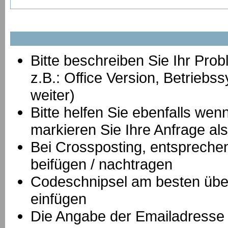
Bitte beschreiben Sie Ihr Prob
z.B.: Office Version, Betrie
weiter)
Bitte helfen Sie ebenfalls we
markieren Sie Ihre Anfrage als
B
ei Crossposting, entspreche
beifügen / nachtragen
Codeschnipsel am besten über
einfügen
Die Angabe der Emailadresse is