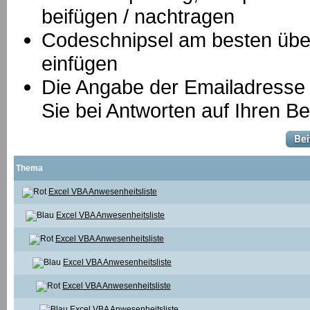
beifügen / nachtragen
Codeschnipsel am besten über
einfügen
Die Angabe der Emailadresse is
Sie bei Antworten auf Ihren Be
Thema
Excel VBA Anwesenheitsliste
Excel VBA Anwesenheitsliste
Excel VBA Anwesenheitsliste
Excel VBA Anwesenheitsliste
Excel VBA Anwesenheitsliste
Excel VBA Anwesenheitsliste