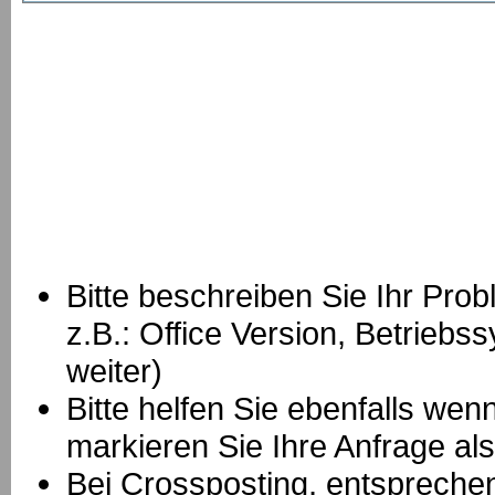
Bitte beschreiben Sie Ihr Prob
z.B.: Office Version, Betrie
weiter)
Bitte helfen Sie ebenfalls we
markieren Sie Ihre Anfrage als
B
ei Crossposting, entspreche