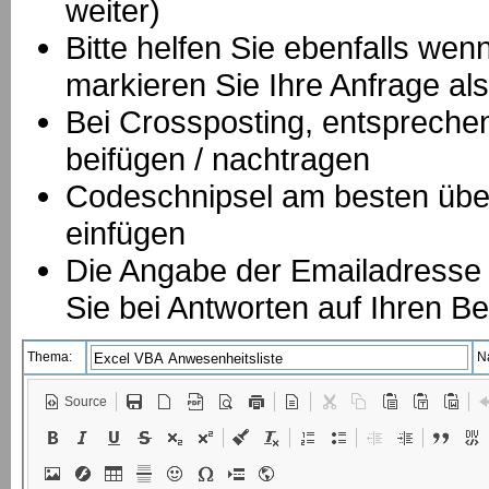
weiter)
Bitte helfen Sie ebenfalls we
markieren Sie Ihre Anfrage als
B
ei Crossposting, entspreche
beifügen / nachtragen
Codeschnipsel am besten über
einfügen
Die Angabe der Emailadresse is
Sie bei Antworten auf Ihren Be
Thema:
N
Source