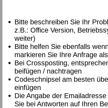
Bitte beschreiben Sie Ihr Prob
z.B.: Office Version, Betrie
weiter)
Bitte helfen Sie ebenfalls we
markieren Sie Ihre Anfrage als
B
ei Crossposting, entspreche
beifügen / nachtragen
Codeschnipsel am besten über
einfügen
Die Angabe der Emailadresse is
Sie bei Antworten auf Ihren Be