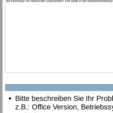
die Kennung? du meinst den Usernamen? Der sollte in der Nutzerverwaltung be
Bitte beschreiben Sie Ihr Prob
z.B.: Office Version, Betrie