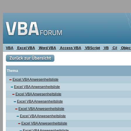
VBA
Excel VBA
Word VBA
Access VBA
VBScript
VB
C#
Objec
Thema
Excel VBA Anwesenheitsliste
Excel VBA Anwesenheitsliste
Excel VBA Anwesenheitsliste
Excel VBA Anwesenheitsliste
Excel VBA Anwesenheitsliste
Excel VBA Anwesenheitsliste
Excel VBA Anwesenheitsliste
Excel VBA Anwesenheitsliste