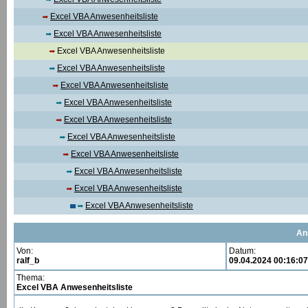
Excel VBA Anwesenheitsliste
Excel VBA Anwesenheitsliste
Excel VBA Anwesenheitsliste
Excel VBA Anwesenheitsliste
Excel VBA Anwesenheitsliste
Excel VBA Anwesenheitsliste
Excel VBA Anwesenheitsliste
Excel VBA Anwesenheitsliste
Excel VBA Anwesenheitsliste
Excel VBA Anwesenheitsliste
Excel VBA Anwesenheitsliste
Excel VBA Anwesenheitsliste
An
Von:
Datum:
ralf_b
09.04.2024 00:16:07
Thema:
Excel VBA Anwesenheitsliste