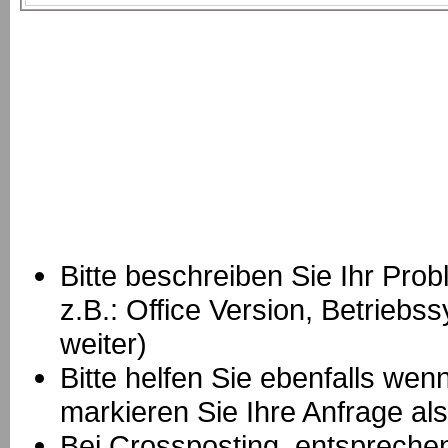
Bitte beschreiben Sie Ihr Prob
z.B.: Office Version, Betrie
weiter)
Bitte helfen Sie ebenfalls we
markieren Sie Ihre Anfrage als
B
ei Crossposting, entspreche