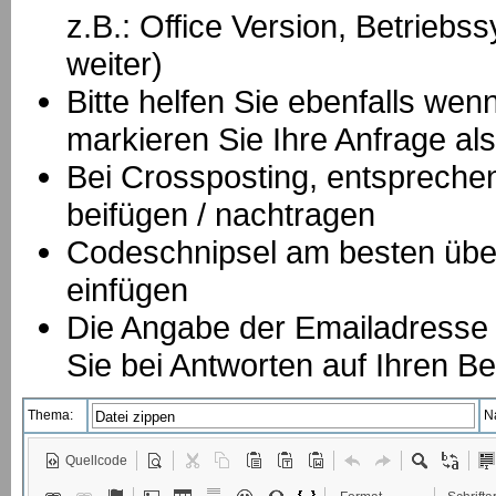
z.B.: Office Version, Betrie
weiter)
Bitte helfen Sie ebenfalls we
markieren Sie Ihre Anfrage als
B
ei Crossposting, entspreche
beifügen / nachtragen
Codeschnipsel am besten über
einfügen
Die Angabe der Emailadresse is
Sie bei Antworten auf Ihren Be
Thema:
N
Quellcode