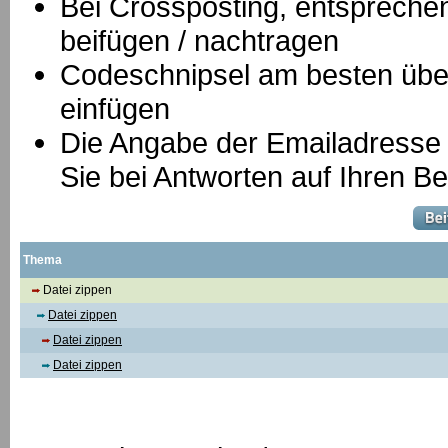
B
ei Crossposting, entspreche
beifügen / nachtragen
Codeschnipsel am besten über
einfügen
Die Angabe der Emailadresse is
Sie bei Antworten auf Ihren Be
Thema
Datei zippen
Datei zippen
Datei zippen
Datei zippen