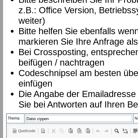
z.B.: Office Version, Betrie
weiter)
Bitte helfen Sie ebenfalls we
markieren Sie Ihre Anfrage als
B
ei Crossposting, entspreche
beifügen / nachtragen
Codeschnipsel am besten über
einfügen
Die Angabe der Emailadresse is
Sie bei Antworten auf Ihren Be
Thema:
N
Quellcode