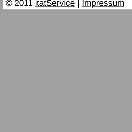
© 2011
itatService
|
Impressum