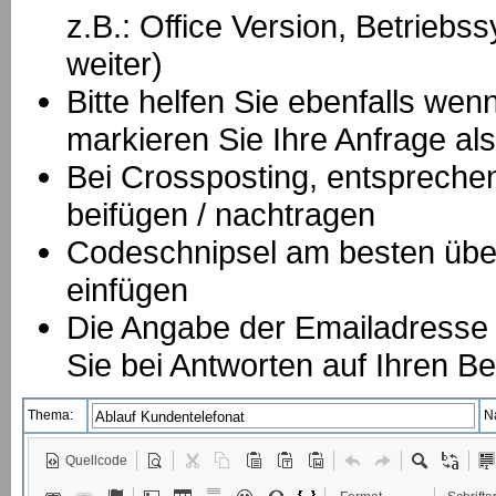
z.B.: Office Version, Betrie
weiter)
Bitte helfen Sie ebenfalls we
markieren Sie Ihre Anfrage als
B
ei Crossposting, entspreche
beifügen / nachtragen
Codeschnipsel am besten über
einfügen
Die Angabe der Emailadresse is
Sie bei Antworten auf Ihren Be
Thema:
N
Quellcode