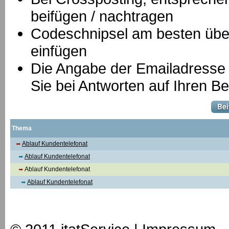
beifügen / nachtragen
Codeschnipsel am besten über
einfügen
Die Angabe der Emailadresse is
Sie bei Antworten auf Ihren Be
Thema
Ablauf Kundentelefonat
Ablauf Kundentelefonat
Ablauf Kundentelefonat
Ablauf Kundentelefonat