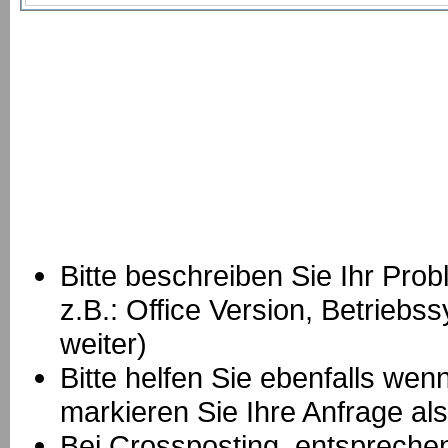
Bitte beschreiben Sie Ihr Prob
z.B.: Office Version, Betrie
weiter)
Bitte helfen Sie ebenfalls we
markieren Sie Ihre Anfrage als
B
ei Crossposting, entspreche