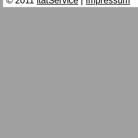
© 2011
itatService
|
Impressum