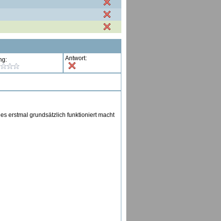
Antwort:
ng:
s erstmal grundsätzlich funktioniert macht