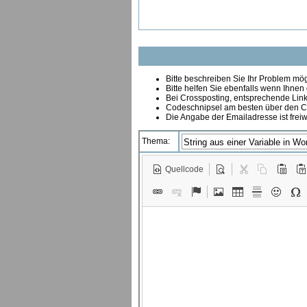
Bitte beschreiben Sie Ihr Problem mögl
Bitte helfen Sie ebenfalls wenn Ihnen
B
ei Crossposting, entsprechende Link
Codeschnipsel am besten über den Co
Die Angabe der Emailadresse ist freiw
Thema:
Quellcode