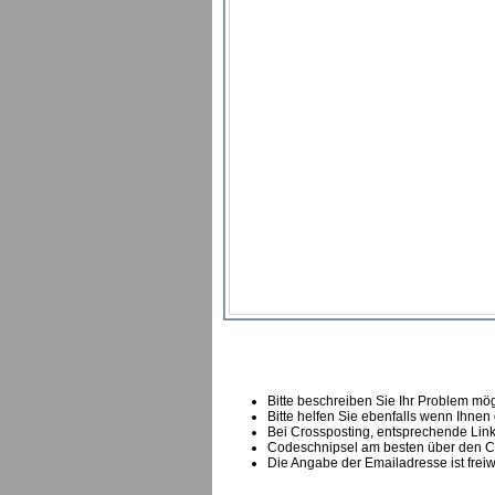
Bitte beschreiben Sie Ihr Problem mögl
Bitte helfen Sie ebenfalls wenn Ihnen
B
ei Crossposting, entsprechende Link
Codeschnipsel am besten über den Co
Die Angabe der Emailadresse ist freiw