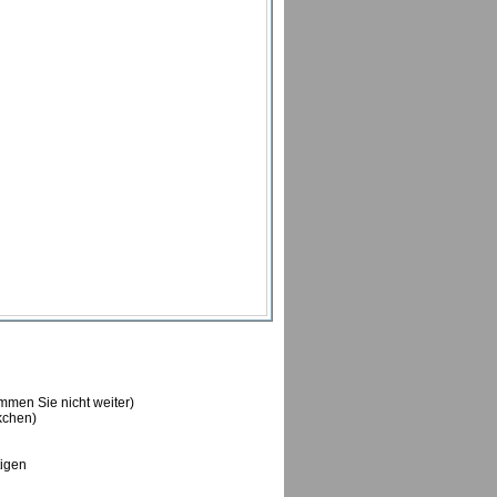
ommen Sie nicht weiter)
ckchen)
tigen