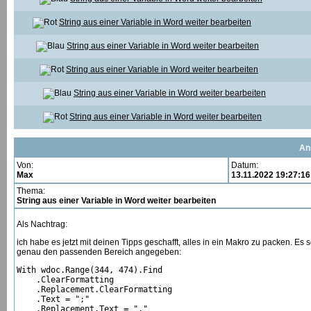
String aus einer Variable in Word weiter bearbeiten
String aus einer Variable in Word weiter bearbeiten
String aus einer Variable in Word weiter bearbeiten
String aus einer Variable in Word weiter bearbeiten
String aus einer Variable in Word weiter bearbeiten
An
Von:
Datum:
Max
13.11.2022 19:27:16
Thema:
String aus einer Variable in Word weiter bearbeiten
Als Nachtrag:
ich habe es jetzt mit deinen Tipps geschafft, alles in ein Makro zu packen. Es 
genau den passenden Bereich angegeben:
With wdoc.Range(344, 474).Find

    .ClearFormatting

    .Replacement.ClearFormatting

    .Text = ";"

    .Replacement.Text = ","
