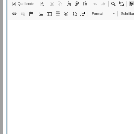
Quellcode
Format
Schriftar