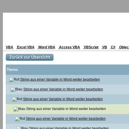
VBA
Excel VBA
Word VBA
Access VBA
VBScript
VB
C#
Objec
Thema
String aus einer Variable in Word weiter bearbeiten
String aus einer Variable in Word weiter bearbeiten
String aus einer Variable in Word weiter bearbeiten
String aus einer Variable in Word weiter bearbeiten
String aus einer Variable in Word weiter bearbeiten
String aus einer Variable in Word weiter bearbeiten