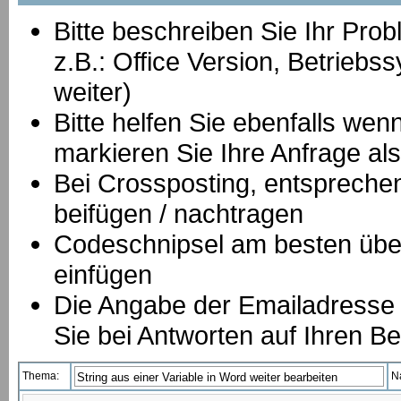
Bitte beschreiben Sie Ihr Prob
z.B.: Office Version, Betrie
weiter)
Bitte helfen Sie ebenfalls we
markieren Sie Ihre Anfrage als
B
ei Crossposting, entspreche
beifügen / nachtragen
Codeschnipsel am besten über
einfügen
Die Angabe der Emailadresse is
Sie bei Antworten auf Ihren Be
Thema:
N