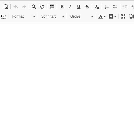
Format
Schriftart
Größe