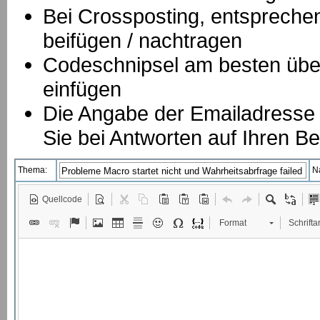
B
ei Crossposting, entspreche
beifügen / nachtragen
Codeschnipsel am besten über
einfügen
Die Angabe der Emailadresse is
Sie bei Antworten auf Ihren Be
Thema:
N
Quellcode
Format
Schriftar