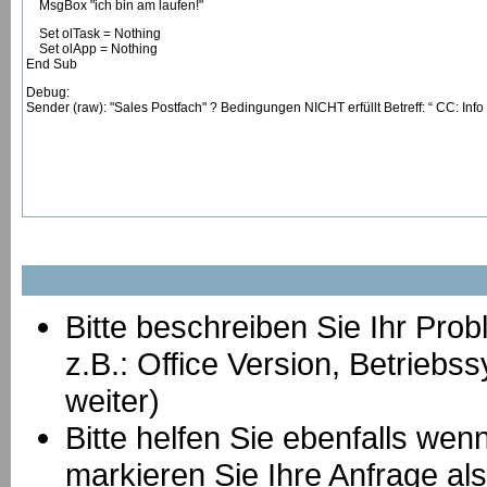
MsgBox "ich bin am laufen!"
Set olTask = Nothing
Set olApp = Nothing
End Sub
Debug:
Sender (raw): "Sales Postfach" ? Bedingungen NICHT erfüllt Betreff: “ CC: Info 
Bitte beschreiben Sie Ihr Prob
z.B.: Office Version, Betrie
weiter)
Bitte helfen Sie ebenfalls we
markieren Sie Ihre Anfrage als