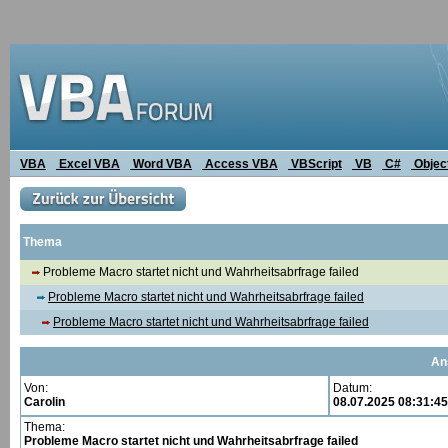
VBA
Excel VBA
Word VBA
Access VBA
VBScript
VB
C#
Objec
Thema
Probleme Macro startet nicht und Wahrheitsabrfrage failed
Probleme Macro startet nicht und Wahrheitsabrfrage failed
Probleme Macro startet nicht und Wahrheitsabrfrage failed
An
Von:
Datum:
Carolin
08.07.2025 08:31:45
Thema:
Probleme Macro startet nicht und Wahrheitsabrfrage failed