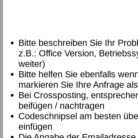
Bitte beschreiben Sie Ihr Prob
z.B.: Office Version, Betrie
weiter)
Bitte helfen Sie ebenfalls we
markieren Sie Ihre Anfrage als
B
ei Crossposting, entspreche
beifügen / nachtragen
Codeschnipsel am besten über
einfügen
Die Angabe der Emailadresse is