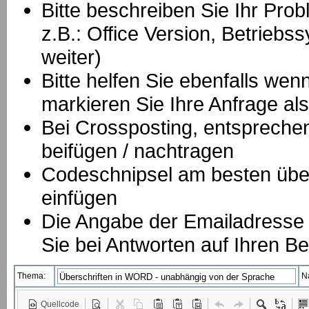
Bitte beschreiben Sie Ihr Prob
z.B.: Office Version, Betrie
weiter)
Bitte helfen Sie ebenfalls we
markieren Sie Ihre Anfrage als
B
ei Crossposting, entspreche
beifügen / nachtragen
Codeschnipsel am besten über
einfügen
Die Angabe der Emailadresse is
Sie bei Antworten auf Ihren Be
Thema:
N
Quellcode