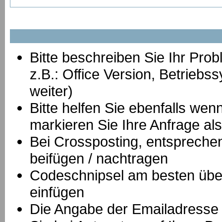
Bitte beschreiben Sie Ihr Prob
z.B.: Office Version, Betrie
weiter)
Bitte helfen Sie ebenfalls we
markieren Sie Ihre Anfrage als
B
ei Crossposting, entspreche
beifügen / nachtragen
Codeschnipsel am besten über
einfügen
Die Angabe der Emailadresse is