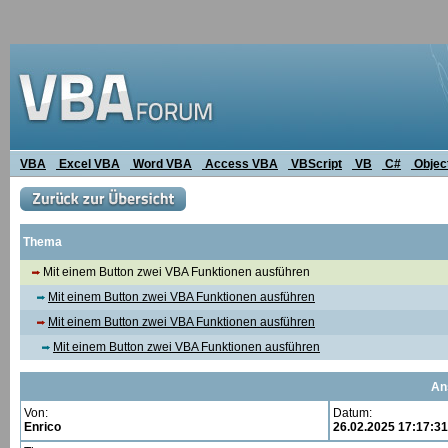
VBA
Excel VBA
Word VBA
Access VBA
VBScript
VB
C#
Objec
Thema
Mit einem Button zwei VBA Funktionen ausführen
Mit einem Button zwei VBA Funktionen ausführen
Mit einem Button zwei VBA Funktionen ausführen
Mit einem Button zwei VBA Funktionen ausführen
An
Von:
Datum:
Enrico
26.02.2025 17:17:31