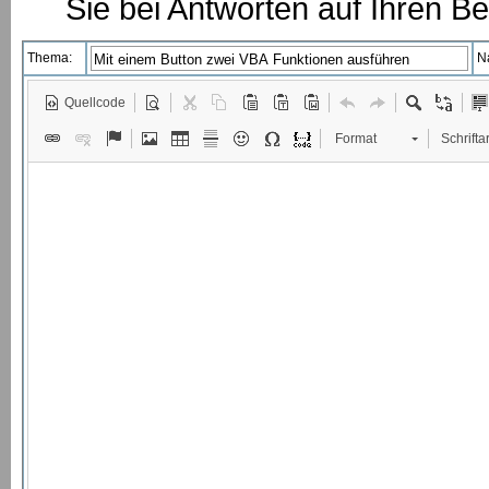
Sie bei Antworten auf Ihren Be
Thema:
N
Quellcode
Format
Schriftar