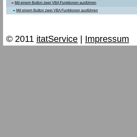
Mit einem Button zwei VBA Funktionen ausführen
Mit einem Button zwei VBA Funktionen ausführen
© 2011
itatService
|
Impressum