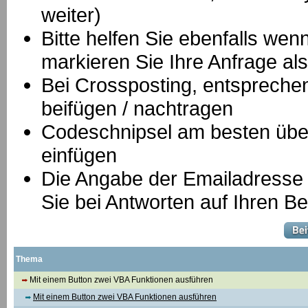
weiter)
Bitte helfen Sie ebenfalls we
markieren Sie Ihre Anfrage als
B
ei Crossposting, entspreche
beifügen / nachtragen
Codeschnipsel am besten über
einfügen
Die Angabe der Emailadresse is
Sie bei Antworten auf Ihren Be
Thema
Mit einem Button zwei VBA Funktionen ausführen
Mit einem Button zwei VBA Funktionen ausführen