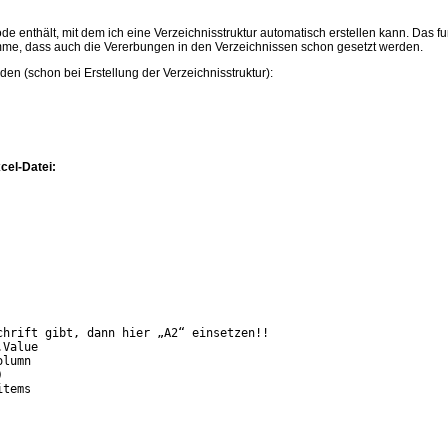
e enthält, mit dem ich eine Verzeichnisstruktur automatisch erstellen kann. Das funk
omme, dass auch die Vererbungen in den Verzeichnissen schon gesetzt werden.
den (schon bei Erstellung der Verzeichnisstruktur):
cel-Datei:
hrift gibt, dann hier „A2“ einsetzen!!  

Value  

lumn  



tems  
