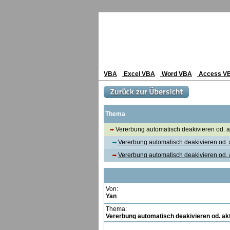
VBA
Excel VBA
Word VBA
Access V
Thema
Vererbung automatisch deakivieren od. a
Vererbung automatisch deakivieren od. 
Vererbung automatisch deakivieren od. 
Von:
Yan
Thema:
Vererbung automatisch deakivieren od. akt