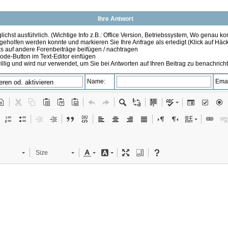
Ihre Antwort
ichst ausführlich. (Wichtige Info z.B.: Office Version, Betriebssystem, Wo genau k
 geholfen werden konnte und markieren Sie Ihre Anfrage als erledigt (Klick auf Hä
s auf andere Forenbeiträge beifügen / nachtragen
de-Button im Text-Editor einfügen
illig und wird nur verwendet, um Sie bei Antworten auf Ihren Beitrag zu benachrich
Name:
Emai
Size