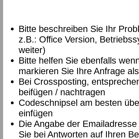
Bitte beschreiben Sie Ihr Prob
z.B.: Office Version, Betrie
weiter)
Bitte helfen Sie ebenfalls we
markieren Sie Ihre Anfrage als
B
ei Crossposting, entspreche
beifügen / nachtragen
Codeschnipsel am besten über
einfügen
Die Angabe der Emailadresse is
Sie bei Antworten auf Ihren Be