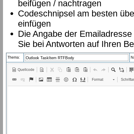
beifügen / nachtragen
Codeschnipsel am besten über
einfügen
Die Angabe der Emailadresse is
Sie bei Antworten auf Ihren Be
Thema:
N
Quellcode
Format
Schriftar