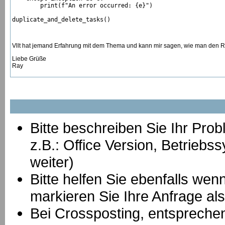
        print(f"An error occurred: {e}")

duplicate_and_delete_tasks()
Vllt hat jemand Erfahrung mit dem Thema und kann mir sagen, wie man den RT
Liebe Grüße
Ray
Bitte beschreiben Sie Ihr Prob
z.B.: Office Version, Betrie
weiter)
Bitte helfen Sie ebenfalls we
markieren Sie Ihre Anfrage als
B
ei Crossposting, entspreche