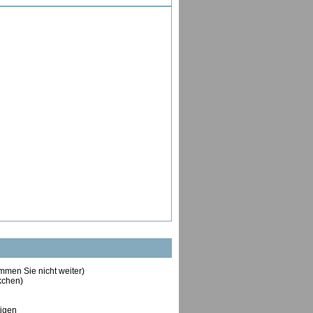
ommen Sie nicht weiter)
ckchen)
tigen