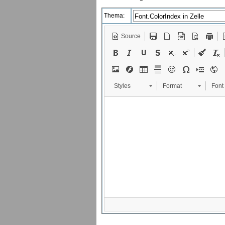
Thema:
Source
Styles
Format
Font