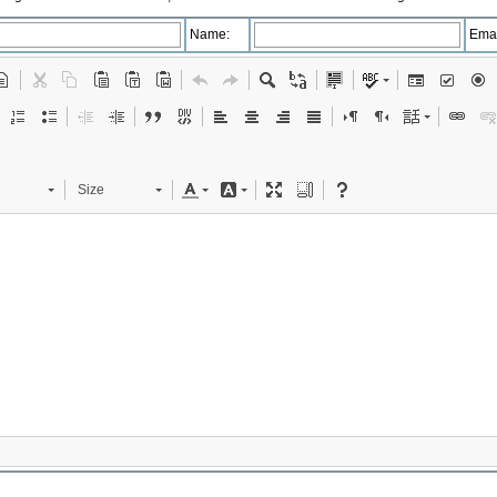
Name:
Emai
Size