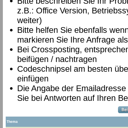
Bitte beschreiben Sie Ihr Prob
z.B.: Office Version, Betrie
weiter)
Bitte helfen Sie ebenfalls we
markieren Sie Ihre Anfrage als
B
ei Crossposting, entspreche
beifügen / nachtragen
Codeschnipsel am besten über
einfügen
Die Angabe der Emailadresse is
Sie bei Antworten auf Ihren Be
Thema