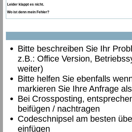
Leider klappt es nicht.
Wo ist denn mein Fehler?
Bitte beschreiben Sie Ihr Prob
z.B.: Office Version, Betrie
weiter)
Bitte helfen Sie ebenfalls we
markieren Sie Ihre Anfrage als
B
ei Crossposting, entspreche
beifügen / nachtragen
Codeschnipsel am besten über
einfügen