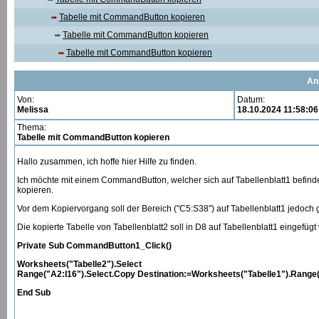
Tabelle mit CommandButton kopieren
Tabelle mit CommandButton kopieren
Tabelle mit CommandButton kopieren
An
Von:
Datum:
Melissa
18.10.2024 11:58:06
Thema:
Tabelle mit CommandButton kopieren
Hallo zusammen, ich hoffe hier Hilfe zu finden.
Ich möchte mit einem CommandButton, welcher sich auf Tabellenblatt1 befindet 
kopieren.
Vor dem Kopiervorgang soll der Bereich ("C5:S38") auf Tabellenblatt1 jedoch ge
Die kopierte Tabelle von Tabellenblatt2 soll in D8 auf Tabellenblatt1 eingefügt 
Private Sub CommandButton1_Click()
Worksheets("Tabelle2").Select
Range("A2:I16").Select.Copy Destination:=Worksheets("Tabelle1").Range
End Sub