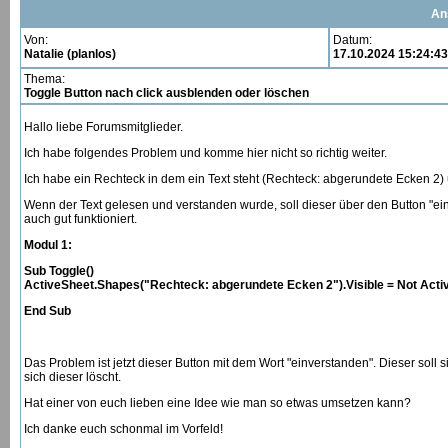
An
Von:
Datum:
Natalie (planlos)
17.10.2024 15:24:43
Thema:
Toggle Button nach click ausblenden oder löschen
Hallo liebe Forumsmitglieder.
Ich habe folgendes Problem und komme hier nicht so richtig weiter.
Ich habe ein Rechteck in dem ein Text steht (Rechteck: abgerundete Ecken 2
Wenn der Text gelesen und verstanden wurde, soll dieser über den Button "e
auch gut funktioniert.
Modul 1:
Sub Toggle()
ActiveSheet.Shapes("Rechteck: abgerundete Ecken 2").Visible = Not Acti
End Sub
Das Problem ist jetzt dieser Button mit dem Wort "einverstanden". Dieser soll
sich dieser löscht.
Hat einer von euch lieben eine Idee wie man so etwas umsetzen kann?
Ich danke euch schonmal im Vorfeld!