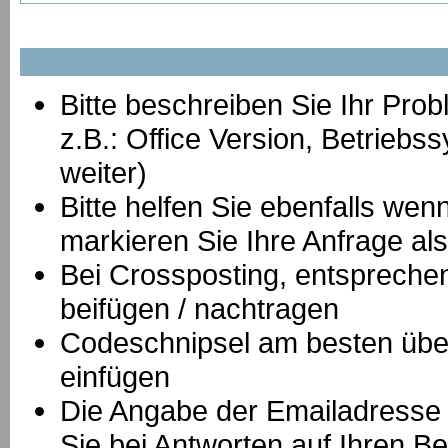
Bitte beschreiben Sie Ihr Prob
z.B.: Office Version, Betrie
weiter)
Bitte helfen Sie ebenfalls we
markieren Sie Ihre Anfrage als
B
ei Crossposting, entspreche
beifügen / nachtragen
Codeschnipsel am besten über
einfügen
Die Angabe der Emailadresse is
Sie bei Antworten auf Ihren Be