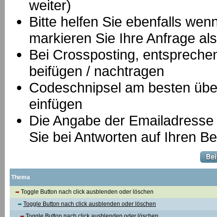
weiter)
Bitte helfen Sie ebenfalls we
markieren Sie Ihre Anfrage als
B
ei Crossposting, entspreche
beifügen / nachtragen
Codeschnipsel am besten über
einfügen
Die Angabe der Emailadresse is
Sie bei Antworten auf Ihren Be
Thema
Toggle Button nach click ausblenden oder löschen
Toggle Button nach click ausblenden oder löschen
Toggle Button nach click ausblenden oder löschen