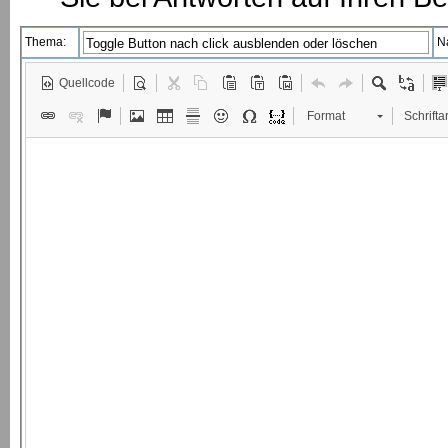
Thema:
N
Quellcode
Format
Schriftar