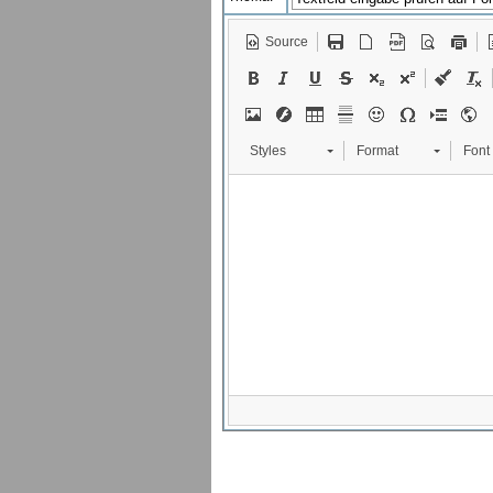
Source
Styles
Format
Font