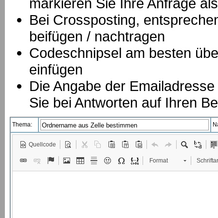
markieren Sie Ihre Anfrage als
B
ei Crossposting, entspreche
beifügen / nachtragen
Codeschnipsel am besten über
einfügen
Die Angabe der Emailadresse is
Sie bei Antworten auf Ihren Be
Thema:
N
Quellcode
Format
Schriftar