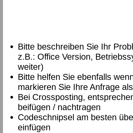
Bitte beschreiben Sie Ihr Prob
z.B.: Office Version, Betrie
weiter)
Bitte helfen Sie ebenfalls we
markieren Sie Ihre Anfrage als
B
ei Crossposting, entspreche
beifügen / nachtragen
Codeschnipsel am besten über
einfügen