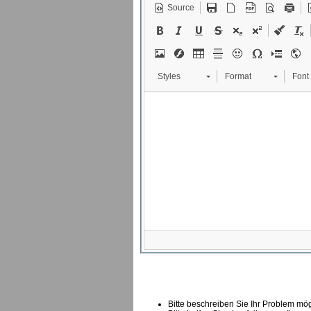
Source
Styles
Format
Font
Bitte beschreiben Sie Ihr Problem mögl