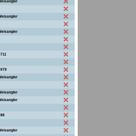
Weisangler
Weisangler
Weisangler
2711
2979
Weisangler
Weisangler
Weisangler
498
Weisangler