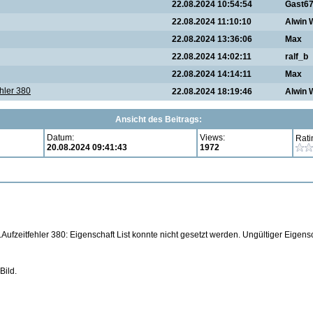
22.08.2024 10:54:54
Gast6
22.08.2024 11:10:10
Alwin 
22.08.2024 13:36:06
Max
22.08.2024 14:02:11
ralf_b
22.08.2024 14:14:11
Max
ehler 380
22.08.2024 18:19:46
Alwin 
Ansicht des Beitrags:
Datum:
Views:
Rati
20.08.2024 09:41:43
1972
ufzeitfehler 380: Eigenschaft List konnte nicht gesetzt werden. Ungültiger Eigens
Bild.