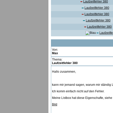
Laufzeitfehler 380
Laufzeitfehler 380
Laufzeitfehler 380
Laufzeitfehler 380
Laufzeitfehler 380
Laufzeitf
Von:
Max
Thema:
Laufzeitfehler 380
Hallo zusammen,
kann mir jemand sagen, warum mir ständig LA
Ich komm einfach nicht auf den Fehler.
Meine Listbox hat diese Eigenschafte, siehe 
Bild