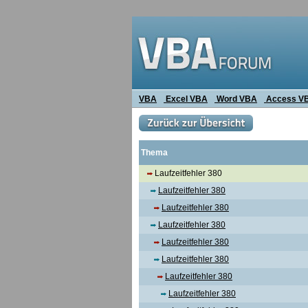
VBA
Excel VBA
Word VBA
Access V
Thema
Laufzeitfehler 380
Laufzeitfehler 380
Laufzeitfehler 380
Laufzeitfehler 380
Laufzeitfehler 380
Laufzeitfehler 380
Laufzeitfehler 380
Laufzeitfehler 380