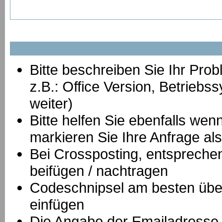
Bitte beschreiben Sie Ihr Prob
z.B.: Office Version, Betrie
weiter)
Bitte helfen Sie ebenfalls we
markieren Sie Ihre Anfrage als
B
ei Crossposting, entspreche
beifügen / nachtragen
Codeschnipsel am besten über
einfügen
Die Angabe der Emailadresse is