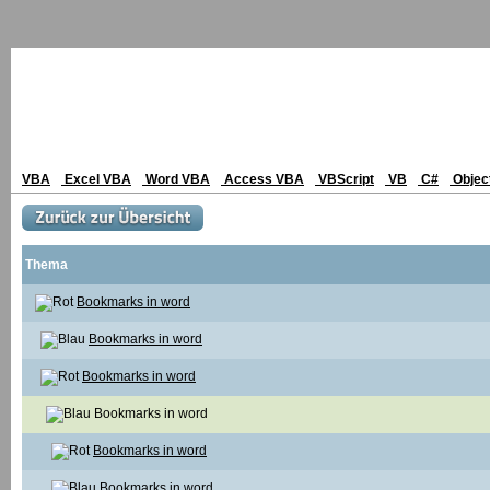
VBA
Excel VBA
Word VBA
Access VBA
VBScript
VB
C#
Objec
Thema
Bookmarks in word
Bookmarks in word
Bookmarks in word
Bookmarks in word
Bookmarks in word
Bookmarks in word