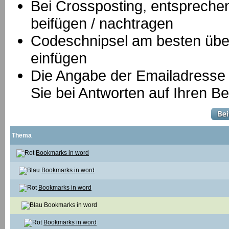
B
ei Crossposting, entspreche
beifügen / nachtragen
Codeschnipsel am besten über
einfügen
Die Angabe der Emailadresse is
Sie bei Antworten auf Ihren Be
Thema
Bookmarks in word
Bookmarks in word
Bookmarks in word
Bookmarks in word
Bookmarks in word