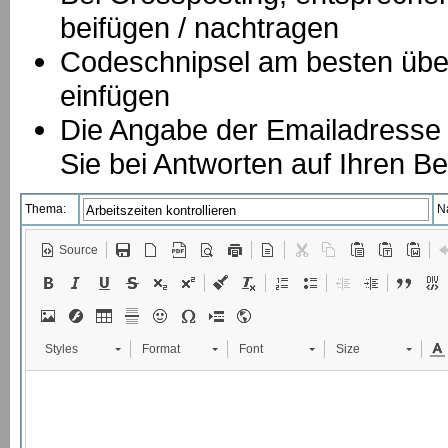
beifügen / nachtragen
Codeschnipsel am besten über
einfügen
Die Angabe der Emailadresse is
Sie bei Antworten auf Ihren Be
Thema:
N
Source
Styles
Format
Font
Size