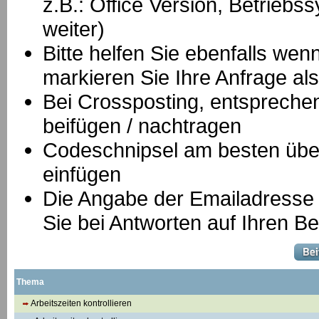
z.B.: Office Version, Betrie
weiter)
Bitte helfen Sie ebenfalls we
markieren Sie Ihre Anfrage als
B
ei Crossposting, entspreche
beifügen / nachtragen
Codeschnipsel am besten über
einfügen
Die Angabe der Emailadresse is
Sie bei Antworten auf Ihren Be
Thema
Arbeitszeiten kontrollieren