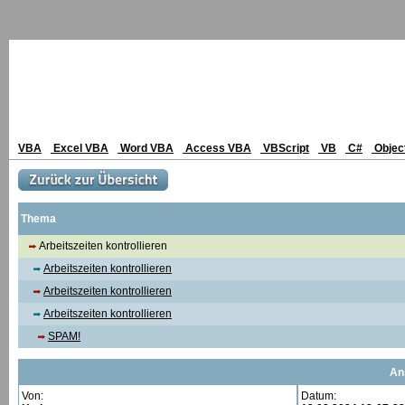
VBA
Excel VBA
Word VBA
Access VBA
VBScript
VB
C#
Objec
Thema
Arbeitszeiten kontrollieren
Arbeitszeiten kontrollieren
Arbeitszeiten kontrollieren
Arbeitszeiten kontrollieren
SPAM!
An
Von:
Datum: