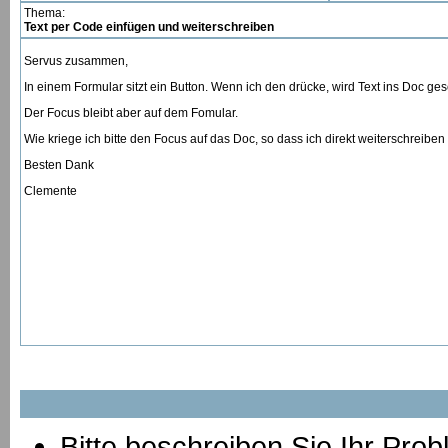
Thema:
Text per Code einfügen und weiterschreiben
Servus zusammen,
In einem Formular sitzt ein Button. Wenn ich den drücke, wird Text ins Doc ge
Der Focus bleibt aber auf dem Fomular.
Wie kriege ich bitte den Focus auf das Doc, so dass ich direkt weiterschreibe
Besten Dank
Clemente
Bitte beschreiben Sie Ihr Prob