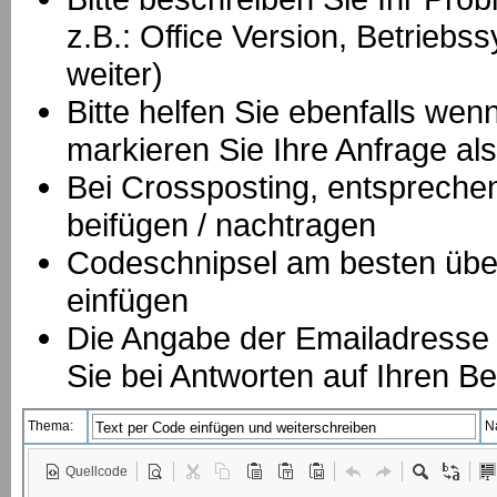
z.B.: Office Version, Betrie
weiter)
Bitte helfen Sie ebenfalls we
markieren Sie Ihre Anfrage als
B
ei Crossposting, entspreche
beifügen / nachtragen
Codeschnipsel am besten über
einfügen
Die Angabe der Emailadresse is
Sie bei Antworten auf Ihren Be
Thema:
N
Quellcode