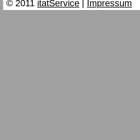
© 2011
itatService
|
Impressum