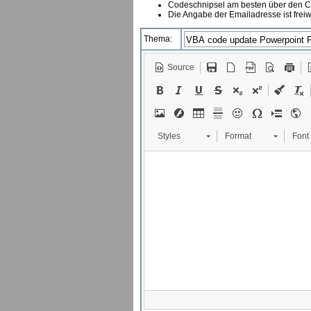
Codeschnipsel am besten über den Co
Die Angabe der Emailadresse ist freiw
Thema:
Source
Styles
Format
Font