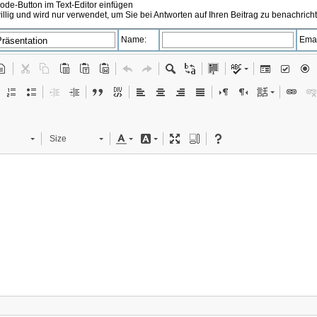
de-Button im Text-Editor einfügen
illig und wird nur verwendet, um Sie bei Antworten auf Ihren Beitrag zu benachrich
Name:
Emai
Size