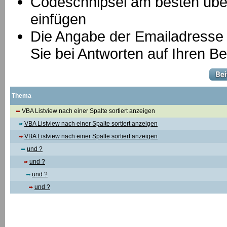
Codeschnipsel am besten über
einfügen
Die Angabe der Emailadresse is
Sie bei Antworten auf Ihren Be
Thema
VBA Listview nach einer Spalte sortiert anzeigen
VBA Listview nach einer Spalte sortiert anzeigen
VBA Listview nach einer Spalte sortiert anzeigen
und ?
und ?
und ?
und ?