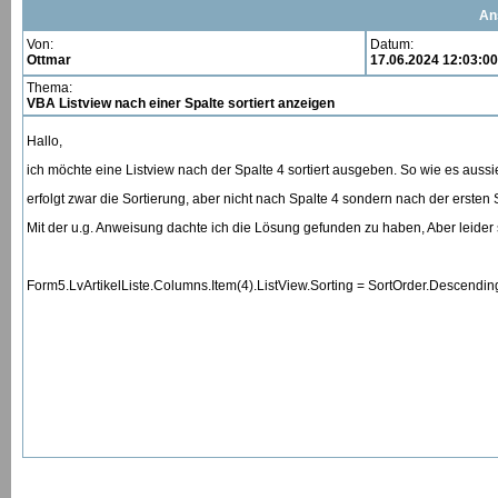
An
Von:
Datum:
Ottmar
17.06.2024 12:03:00
Thema:
VBA Listview nach einer Spalte sortiert anzeigen
Hallo,
ich möchte eine Listview nach der Spalte 4 sortiert ausgeben. So wie es aussi
erfolgt zwar die Sortierung, aber nicht nach Spalte 4 sondern nach der ersten 
Mit der u.g. Anweisung dachte ich die Lösung gefunden zu haben, Aber leider s
Form5.LvArtikelListe.Columns.Item(4).ListView.Sorting = SortOrder.Descendin