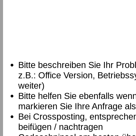
Bitte beschreiben Sie Ihr Prob
z.B.: Office Version, Betrie
weiter)
Bitte helfen Sie ebenfalls we
markieren Sie Ihre Anfrage als
B
ei Crossposting, entspreche
beifügen / nachtragen