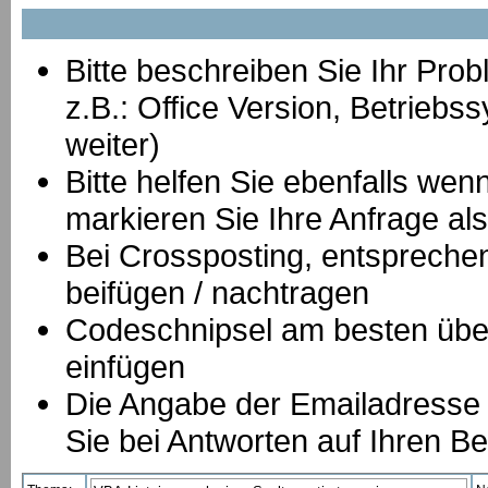
Bitte beschreiben Sie Ihr Prob
z.B.: Office Version, Betrie
weiter)
Bitte helfen Sie ebenfalls we
markieren Sie Ihre Anfrage als
B
ei Crossposting, entspreche
beifügen / nachtragen
Codeschnipsel am besten über
einfügen
Die Angabe der Emailadresse is
Sie bei Antworten auf Ihren Be