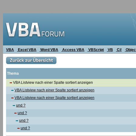
VBA
Excel VBA
Word VBA
Access VBA
VBScript
VB
C#
Objec
Thema
VBA Listview nach einer Spalte sortiert anzeigen
VBA Listview nach einer Spalte sortiert anzeigen
VBA Listview nach einer Spalte sortiert anzeigen
und ?
und ?
und ?
und ?