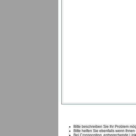
Bitte beschreiben Sie Ihr Problem mögl
Bitte helfen Sie ebenfalls wenn Ihnen
B
ei Crossposting, entsprechende Link