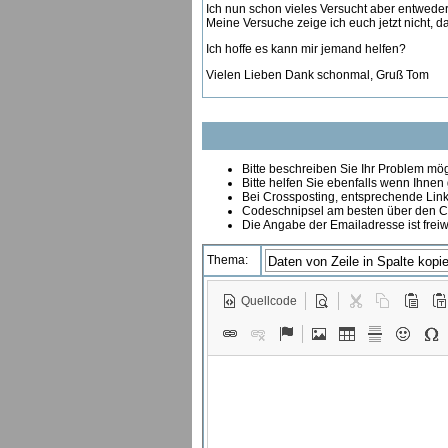
Ich nun schon vieles Versucht aber entweder 
Meine Versuche zeige ich euch jetzt nicht, d
Ich hoffe es kann mir jemand helfen?
Vielen Lieben Dank schonmal, Gruß Tom
Bitte beschreiben Sie Ihr Problem mögl
Bitte helfen Sie ebenfalls wenn Ihnen
B
ei Crossposting, entsprechende Link
Codeschnipsel am besten über den Co
Die Angabe der Emailadresse ist freiw
Thema:
Quellcode