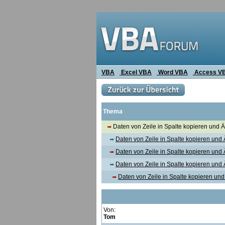
VBA
Excel VBA
Word VBA
Access V
Thema
Daten von Zeile in Spalte kopieren und 
Daten von Zeile in Spalte kopieren un
Daten von Zeile in Spalte kopieren un
Daten von Zeile in Spalte kopieren un
Daten von Zeile in Spalte kopieren un
Von:
Tom