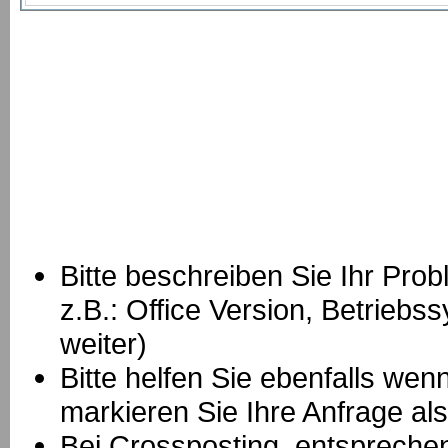
Bitte beschreiben Sie Ihr Prob
z.B.: Office Version, Betrie
weiter)
Bitte helfen Sie ebenfalls we
markieren Sie Ihre Anfrage als
B
ei Crossposting, entspreche