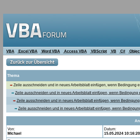
VBA
Excel VBA
Word VBA
Access VBA
VBScript
VB
C#
Objec
Thema
Zeile ausschneiden und in neues Arbeitsblatt einfügen, wenn Bedingung erf
Zeile ausschneiden und in neues Arbeitsblatt einfügen, wenn Bedingung er
Zeile ausschneiden und in neues Arbeitsblatt einfügen, wenn Bedingung e
Zeile ausschneiden und in neues Arbeitsblatt einfügen, wenn Bedingung 
An
Von:
Datum:
Michael
15.05.2024 10:16:20