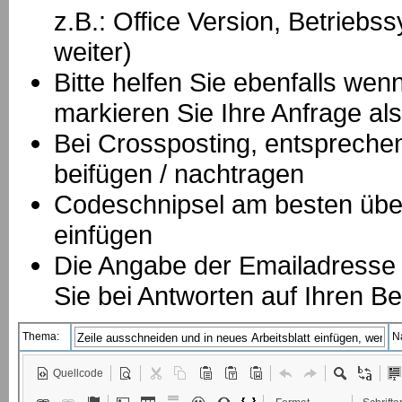
z.B.: Office Version, Betrie
weiter)
Bitte helfen Sie ebenfalls we
markieren Sie Ihre Anfrage als
B
ei Crossposting, entspreche
beifügen / nachtragen
Codeschnipsel am besten über
einfügen
Die Angabe der Emailadresse is
Sie bei Antworten auf Ihren Be
Thema:
N
Quellcode