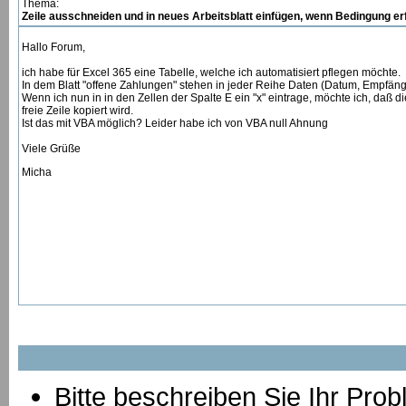
Thema:
Zeile ausschneiden und in neues Arbeitsblatt einfügen, wenn Bedingung erf
Hallo Forum,
ich habe für Excel 365 eine Tabelle, welche ich automatisiert pflegen möchte.
In dem Blatt "offene Zahlungen" stehen in jeder Reihe Daten (Datum, Empfänge
Wenn ich nun in in den Zellen der Spalte E ein "x" eintrage, möchte ich, daß d
freie Zeile kopiert wird.
Ist das mit VBA möglich? Leider habe ich von VBA null Ahnung
Viele Grüße
Micha
Bitte beschreiben Sie Ihr Prob