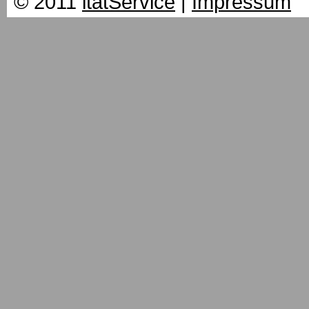
© 2011
itatService
|
Impressum