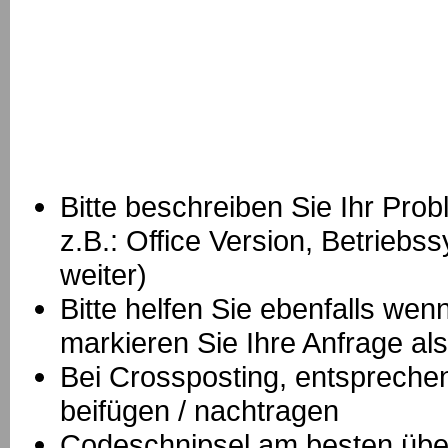
Bitte beschreiben Sie Ihr Prob
z.B.: Office Version, Betrie
weiter)
Bitte helfen Sie ebenfalls we
markieren Sie Ihre Anfrage als
B
ei Crossposting, entspreche
beifügen / nachtragen
Codeschnipsel am besten über