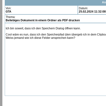
An
Von:
Datum:
GTA
25.02.2024 11:32:08
Thema:
Beliebiges Dokument in einem Ordner als PDF drucken
Ich bin soweit, dass ich den Speichern Dialog öffnen kann.
Cool wäre es nun, dass ich den Speicherpfad (den übergeb ich in dem Clipboa
Weiss jemand wie ich diese Felder ansprechen kann?