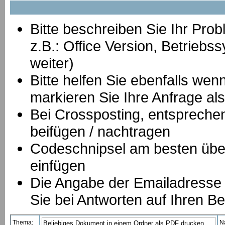
Bitte beschreiben Sie Ihr Prob
z.B.: Office Version, Betrie
weiter)
Bitte helfen Sie ebenfalls we
markieren Sie Ihre Anfrage als
B
ei Crossposting, entspreche
beifügen / nachtragen
Codeschnipsel am besten über
einfügen
Die Angabe der Emailadresse is
Sie bei Antworten auf Ihren Be
Thema:
N