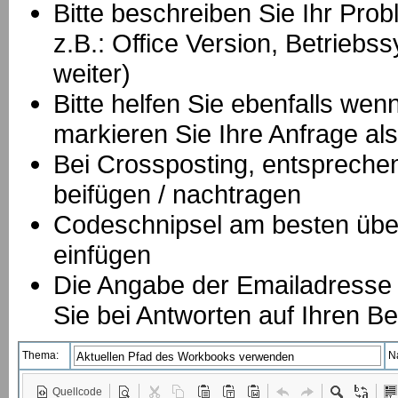
Bitte beschreiben Sie Ihr Prob
z.B.: Office Version, Betrie
weiter)
Bitte helfen Sie ebenfalls we
markieren Sie Ihre Anfrage als
B
ei Crossposting, entspreche
beifügen / nachtragen
Codeschnipsel am besten über
einfügen
Die Angabe der Emailadresse is
Sie bei Antworten auf Ihren Be
Thema:
N
Quellcode