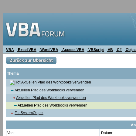
VBA
Excel VBA
Word VBA
Access VBA
VBScript
VB
C#
Objec
Thema
Aktuellen Pfad des Workbooks verwenden
Aktuellen Pfad des Workbooks verwenden
Aktuellen Pfad des Workbooks verwenden
Aktuellen Pfad des Workbooks verwenden
FileSystemObject
An
Von:
Datum: