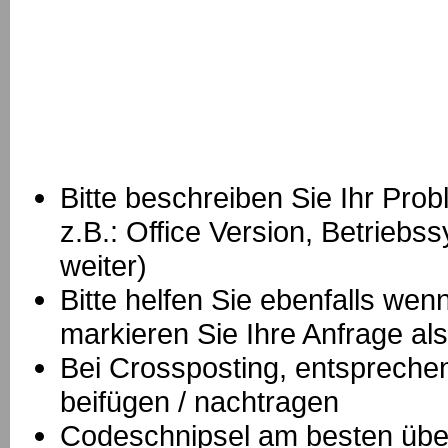
Bitte beschreiben Sie Ihr Prob
z.B.: Office Version, Betrie
weiter)
Bitte helfen Sie ebenfalls we
markieren Sie Ihre Anfrage als
B
ei Crossposting, entspreche
beifügen / nachtragen
Codeschnipsel am besten über