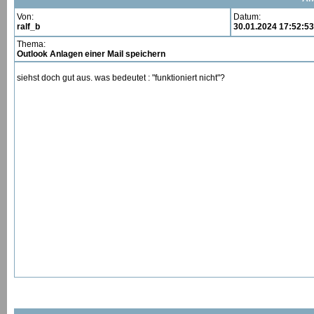
Von:
Datum:
ralf_b
30.01.2024 17:52:53
Thema:
Outlook Anlagen einer Mail speichern
siehst doch gut aus. was bedeutet : "funktioniert nicht"?