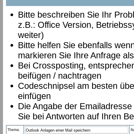
Bitte beschreiben Sie Ihr Prob
z.B.: Office Version, Betrie
weiter)
Bitte helfen Sie ebenfalls we
markieren Sie Ihre Anfrage als
B
ei Crossposting, entspreche
beifügen / nachtragen
Codeschnipsel am besten über
einfügen
Die Angabe der Emailadresse is
Sie bei Antworten auf Ihren Be
Thema:
N