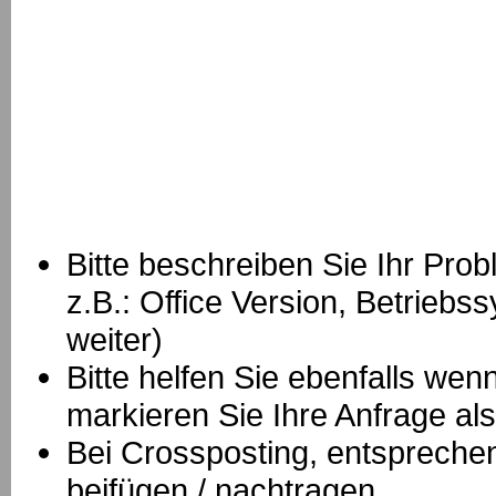
Bitte beschreiben Sie Ihr Prob
z.B.: Office Version, Betrie
weiter)
Bitte helfen Sie ebenfalls we
markieren Sie Ihre Anfrage als
B
ei Crossposting, entspreche
beifügen / nachtragen