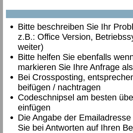
Bitte beschreiben Sie Ihr Prob
z.B.: Office Version, Betrie
weiter)
Bitte helfen Sie ebenfalls we
markieren Sie Ihre Anfrage als
B
ei Crossposting, entspreche
beifügen / nachtragen
Codeschnipsel am besten über
einfügen
Die Angabe der Emailadresse is
Sie bei Antworten auf Ihren Be