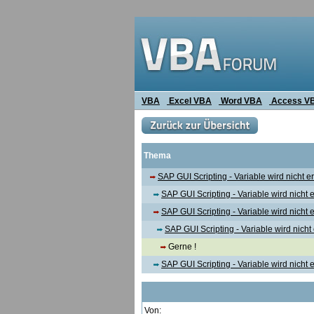
VBA
Excel VBA
Word VBA
Access V
Thema
SAP GUI Scripting - Variable wird nicht e
SAP GUI Scripting - Variable wird nicht 
SAP GUI Scripting - Variable wird nicht 
SAP GUI Scripting - Variable wird nicht
Gerne !
SAP GUI Scripting - Variable wird nicht 
Von: