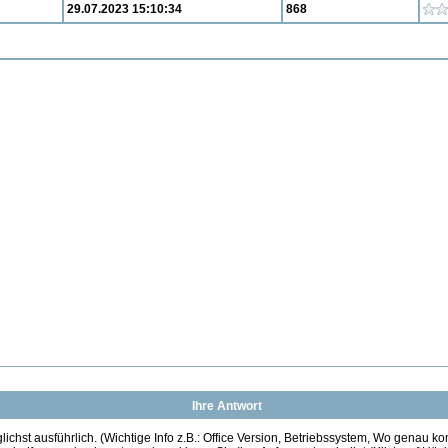
29.07.2023 15:10:34
868
Ihre Antwort
ichst ausführlich. (Wichtige Info z.B.: Office Version, Betriebssystem, Wo genau k