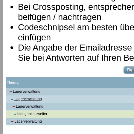
B
ei Crossposting, entspreche
beifügen / nachtragen
Codeschnipsel am besten über
einfügen
Die Angabe der Emailadresse is
Sie bei Antworten auf Ihren Be
Thema
Lagerverwaltung
Lagerverwaltung
Lagerverwaltung
hier geht es weiter
Lagerverwaltung