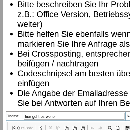
Bitte beschreiben Sie Ihr Prob
z.B.: Office Version, Betrie
weiter)
Bitte helfen Sie ebenfalls we
markieren Sie Ihre Anfrage als
B
ei Crossposting, entspreche
beifügen / nachtragen
Codeschnipsel am besten über
einfügen
Die Angabe der Emailadresse is
Sie bei Antworten auf Ihren Be
Thema:
N
Quellcode