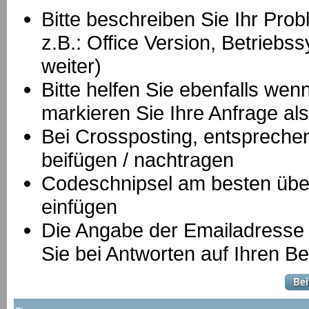
Bitte beschreiben Sie Ihr Prob
z.B.: Office Version, Betrie
weiter)
Bitte helfen Sie ebenfalls we
markieren Sie Ihre Anfrage als
B
ei Crossposting, entspreche
beifügen / nachtragen
Codeschnipsel am besten über
einfügen
Die Angabe der Emailadresse is
Sie bei Antworten auf Ihren Be