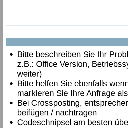
Bitte beschreiben Sie Ihr Prob
z.B.: Office Version, Betrie
weiter)
Bitte helfen Sie ebenfalls we
markieren Sie Ihre Anfrage als
B
ei Crossposting, entspreche
beifügen / nachtragen
Codeschnipsel am besten über