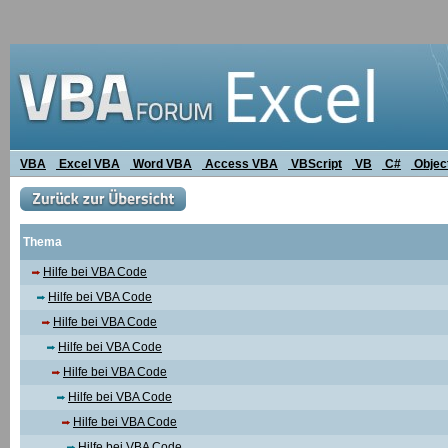
VBA
Excel VBA
Word VBA
Access VBA
VBScript
VB
C#
Objec
Thema
Hilfe bei VBA Code
Hilfe bei VBA Code
Hilfe bei VBA Code
Hilfe bei VBA Code
Hilfe bei VBA Code
Hilfe bei VBA Code
Hilfe bei VBA Code
Hilfe bei VBA Code