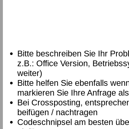
Bitte beschreiben Sie Ihr Prob
z.B.: Office Version, Betrie
weiter)
Bitte helfen Sie ebenfalls we
markieren Sie Ihre Anfrage als
B
ei Crossposting, entspreche
beifügen / nachtragen
Codeschnipsel am besten über