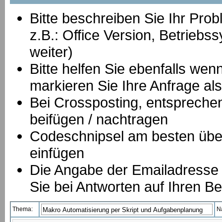
Bitte beschreiben Sie Ihr Prob
z.B.: Office Version, Betrie
weiter)
Bitte helfen Sie ebenfalls we
markieren Sie Ihre Anfrage als
B
ei Crossposting, entspreche
beifügen / nachtragen
Codeschnipsel am besten über
einfügen
Die Angabe der Emailadresse is
Sie bei Antworten auf Ihren Be
Thema:
N