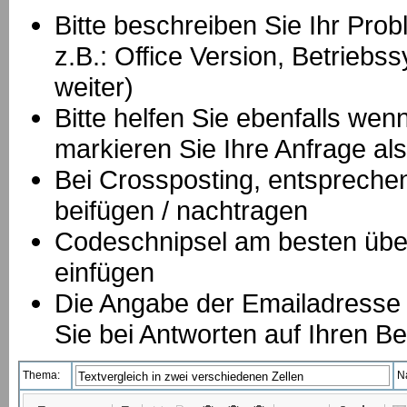
Bitte beschreiben Sie Ihr Prob
z.B.: Office Version, Betrie
weiter)
Bitte helfen Sie ebenfalls we
markieren Sie Ihre Anfrage als
B
ei Crossposting, entspreche
beifügen / nachtragen
Codeschnipsel am besten über
einfügen
Die Angabe der Emailadresse is
Sie bei Antworten auf Ihren Be
Thema:
N