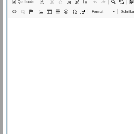
Quellcode
Format
Schriftar