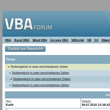
VBA
Excel VBA
Word VBA
Access VBA
VBScript
VB
C#
Objec
Thema
Textvergleich in zwei verschiedenen Zellen
Textvergleich in zwei verschiedenen Zellen
Textvergleich in zwei verschiedenen Zellen
Textvergleich in zwei verschiedenen Zellen
An
Von:
Datum:
Kathi
06.07.2016 14:38:42