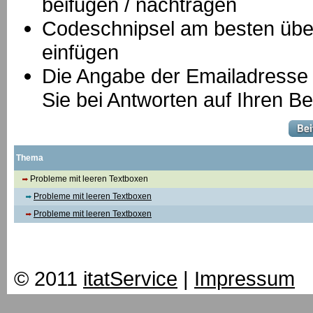
beifügen / nachtragen
Codeschnipsel am besten über
einfügen
Die Angabe der Emailadresse is
Sie bei Antworten auf Ihren Be
Thema
Probleme mit leeren Textboxen
Probleme mit leeren Textboxen
Probleme mit leeren Textboxen
© 2011
itatService
|
Impressum