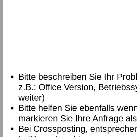
Bitte beschreiben Sie Ihr Prob
z.B.: Office Version, Betrie
weiter)
Bitte helfen Sie ebenfalls we
markieren Sie Ihre Anfrage als
B
ei Crossposting, entspreche