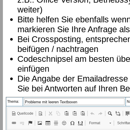
weiter)
Bitte helfen Sie ebenfalls we
markieren Sie Ihre Anfrage als
B
ei Crossposting, entspreche
beifügen / nachtragen
Codeschnipsel am besten über
einfügen
Die Angabe der Emailadresse is
Sie bei Antworten auf Ihren Be
Thema:
N
Quellcode
Format
Schriftar