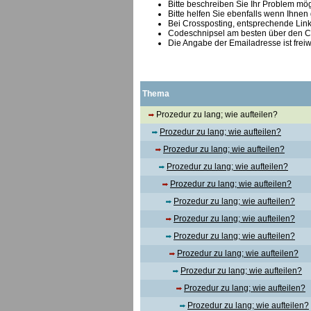
Bitte beschreiben Sie Ihr Problem mögl
Bitte helfen Sie ebenfalls wenn Ihnen
B
ei Crossposting, entsprechende Link
Codeschnipsel am besten über den Co
Die Angabe der Emailadresse ist freiw
Thema
Prozedur zu lang; wie aufteilen?
Prozedur zu lang; wie aufteilen?
Prozedur zu lang; wie aufteilen?
Prozedur zu lang; wie aufteilen?
Prozedur zu lang; wie aufteilen?
Prozedur zu lang; wie aufteilen?
Prozedur zu lang; wie aufteilen?
Prozedur zu lang; wie aufteilen?
Prozedur zu lang; wie aufteilen?
Prozedur zu lang; wie aufteilen?
Prozedur zu lang; wie aufteilen?
Prozedur zu lang; wie aufteilen?