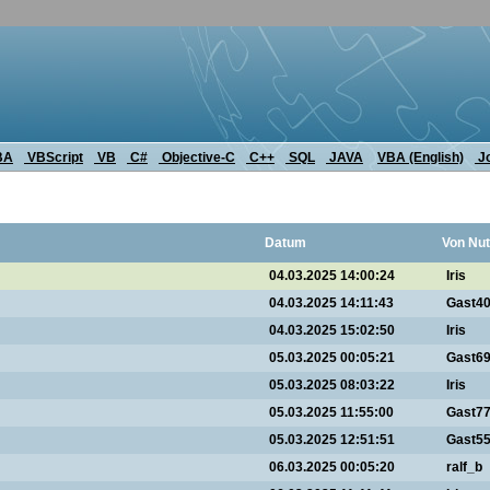
BA
VBScript
VB
C#
Objective-C
C++
SQL
JAVA
VBA (English)
J
Datum
Von Nut
04.03.2025 14:00:24
Iris
04.03.2025 14:11:43
Gast4
04.03.2025 15:02:50
Iris
05.03.2025 00:05:21
Gast6
05.03.2025 08:03:22
Iris
05.03.2025 11:55:00
Gast7
05.03.2025 12:51:51
Gast5
06.03.2025 00:05:20
ralf_b