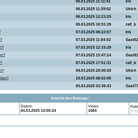
06.03.2025 11:11:41
Iris
06.03.2025 11:29:02
Ulrich
06.03.2025 12:23:25
Iris
06.03.2025 16:51:29
ralf_b
?
07.03.2025 08:22:07
Iris
n?
07.03.2025 11:04:02
Gast5
en?
07.03.2025 12:15:29
Iris
len?
07.03.2025 15:47:24
Gast9
n?
07.03.2025 17:51:31
ralf_b
en?
09.03.2025 20:00:50
Ulrich
eilen?
10.03.2025 08:02:00
Iris
05.03.2025 03:36:43
Gast7
Ansicht des Beitrags:
Datum:
Views:
Rati
04.03.2025 14:00:24
1684