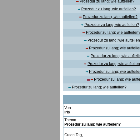
Prozedur zu lang; wie aufteilen?
Prozedur zu lang; wie aufteilen?
Prozedur zu lang; wie aufteilen?
Prozedur zu lang; wie aufteilen?
Prozedur zu lang; wie aufteilen
Prozedur zu lang; wie aufteile
Prozedur zu lang; wie aufteil
Prozedur zu lang; wie auftei
Prozedur zu lang; wie aufteile
Prozedur zu lang; wie aufteil
Prozedur zu lang; wie auft
Prozedur zu lang; wie aufteilen?
Von:
Iris
Thema:
Prozedur zu lang; wie aufteilen?
Guten Tag,