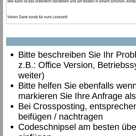
Wie kann ist das ordentlich darstellen und am besten in einem schönen, ko
Vielen Dank vorab für eure Lesezeit!
Bitte beschreiben Sie Ihr Prob
z.B.: Office Version, Betrie
weiter)
Bitte helfen Sie ebenfalls we
markieren Sie Ihre Anfrage als
B
ei Crossposting, entspreche
beifügen / nachtragen
Codeschnipsel am besten über