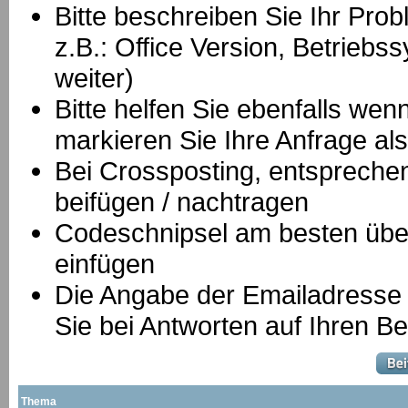
Bitte beschreiben Sie Ihr Prob
z.B.: Office Version, Betrie
weiter)
Bitte helfen Sie ebenfalls we
markieren Sie Ihre Anfrage als
B
ei Crossposting, entspreche
beifügen / nachtragen
Codeschnipsel am besten über
einfügen
Die Angabe der Emailadresse is
Sie bei Antworten auf Ihren Be
Thema