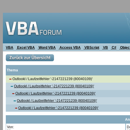
VBA
Excel VBA
Word VBA
Access VBA
VBScript
VB
C#
Objec
Thema
Outlookl / Laufzeitfehler '-2147221239 (80040109)'
Outlookl / Laufzeitfehler '-2147221239 (80040109)'
Outlookl / Laufzeitfehler '-2147221239 (80040109)'
Outlookl / Laufzeitfehler '-2147221239 (80040109)'
Outlookl / Laufzeitfehler '-2147221239 (80040109)'
An
Von:
D