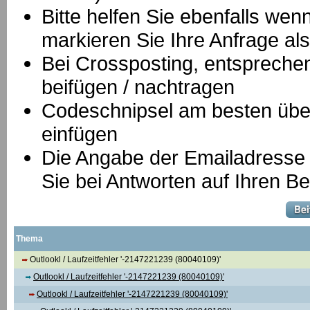
Bitte helfen Sie ebenfalls we
markieren Sie Ihre Anfrage als
B
ei Crossposting, entspreche
beifügen / nachtragen
Codeschnipsel am besten über
einfügen
Die Angabe der Emailadresse is
Sie bei Antworten auf Ihren Be
Thema
Outlookl / Laufzeitfehler '-2147221239 (80040109)'
Outlookl / Laufzeitfehler '-2147221239 (80040109)'
Outlookl / Laufzeitfehler '-2147221239 (80040109)'