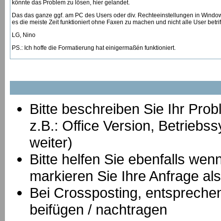
könnte das Problem zu lösen, hier gelandet.
Das das ganze ggf. am PC des Users oder div. Rechteeinstellungen in Windows 
es die meiste Zeit funktioniert ohne Faxen zu machen und nicht alle User betriff
LG, Nino
PS.: Ich hoffe die Formatierung hat einigermaßén funktioniert.
Bitte beschreiben Sie Ihr Prob
z.B.: Office Version, Betrie
weiter)
Bitte helfen Sie ebenfalls we
markieren Sie Ihre Anfrage als
B
ei Crossposting, entspreche
beifügen / nachtragen