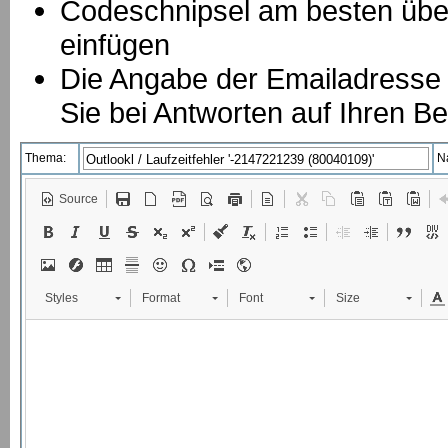
Codeschnipsel am besten über
einfügen
Die Angabe der Emailadresse is
Sie bei Antworten auf Ihren Be
Thema:
N
Source
Styles
Format
Font
Size