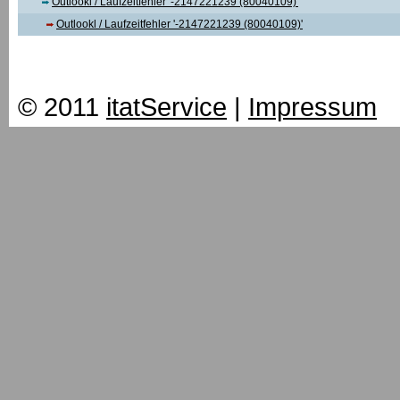
Outlookl / Laufzeitfehler '-2147221239 (80040109)'
Outlookl / Laufzeitfehler '-2147221239 (80040109)'
© 2011
itatService
|
Impressum