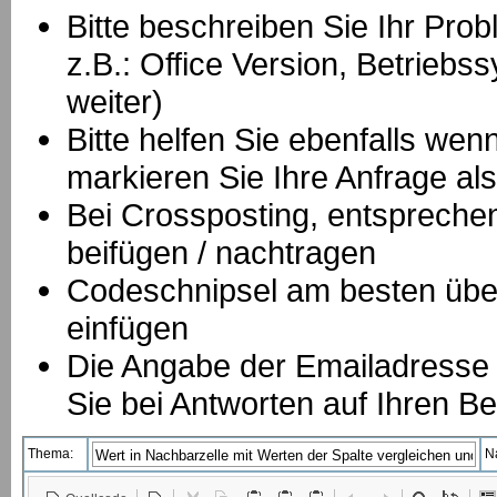
Bitte beschreiben Sie Ihr Prob
z.B.: Office Version, Betrie
weiter)
Bitte helfen Sie ebenfalls we
markieren Sie Ihre Anfrage als
B
ei Crossposting, entspreche
beifügen / nachtragen
Codeschnipsel am besten über
einfügen
Die Angabe der Emailadresse is
Sie bei Antworten auf Ihren Be
Thema:
N