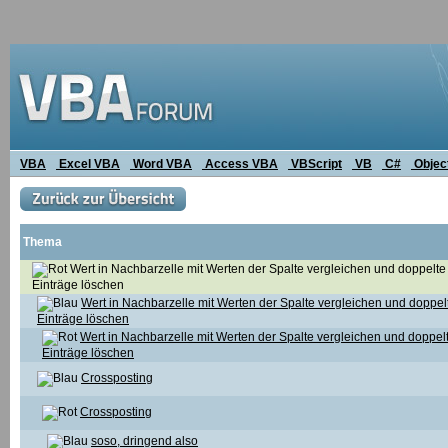
VBA
Excel VBA
Word VBA
Access VBA
VBScript
VB
C#
Objec
Thema
Wert in Nachbarzelle mit Werten der Spalte vergleichen und doppelte
Einträge löschen
Wert in Nachbarzelle mit Werten der Spalte vergleichen und doppel
Einträge löschen
Wert in Nachbarzelle mit Werten der Spalte vergleichen und doppel
Einträge löschen
Crossposting
Crossposting
soso, dringend also