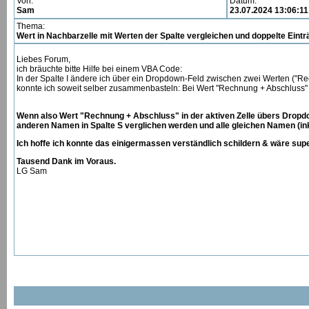
Von:
Datum:
Sam
23.07.2024 13:06:11
Thema:
Wert in Nachbarzelle mit Werten der Spalte vergleichen und doppelte Eint
Liebes Forum,
ich bräuchte bitte Hilfe bei einem VBA Code:
In der Spalte I ändere ich über ein Dropdown-Feld zwischen zwei Werten ("Rec
konnte ich soweit selber zusammenbasteln: Bei Wert "Rechnung + Abschluss" k
Wenn also Wert "Rechnung + Abschluss" in der aktiven Zelle übers Dropdow
anderen Namen in Spalte S verglichen werden und alle gleichen Namen (inkl
Ich hoffe ich konnte das einigermassen verständlich schildern & wäre supe
Tausend Dank im Voraus.
LG Sam