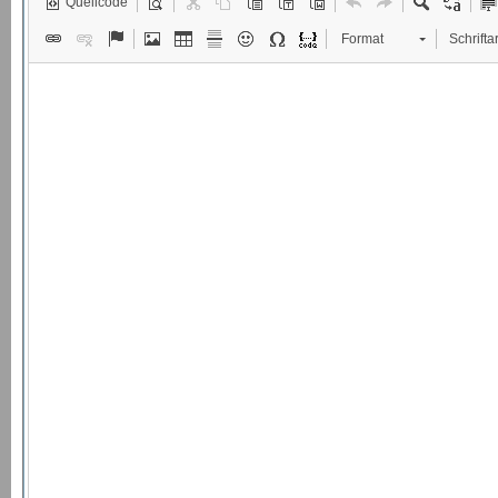
Quellcode
Format
Schriftar