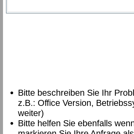
Bitte beschreiben Sie Ihr Prob
z.B.: Office Version, Betrie
weiter)
Bitte helfen Sie ebenfalls we
markieren Sie Ihre Anfrage als