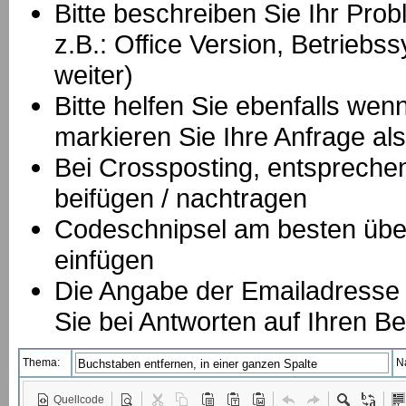
Bitte beschreiben Sie Ihr Prob
z.B.: Office Version, Betrie
weiter)
Bitte helfen Sie ebenfalls we
markieren Sie Ihre Anfrage als
B
ei Crossposting, entspreche
beifügen / nachtragen
Codeschnipsel am besten über
einfügen
Die Angabe der Emailadresse is
Sie bei Antworten auf Ihren Be
Thema:
N
Quellcode