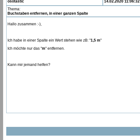
osotastic
14.02.2020 11:06:32
Thema:
Buchstaben entfernen, in einer ganzen Spalte
Hallo zusammen :-),
Ich habe in einer Spalte ein Wert stehen wie zB: "
1,5 m
"
Ich möchte nur das "
m
" entfernen.
Kann mir jemand helfen?